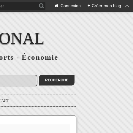
Connexion
+
Créer mon blog
IONAL
ports - Économie
TACT