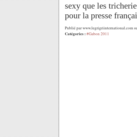
sexy que les tricher
pour la presse frança
Publié par www.legrigriinternational.com s
Catégories :
#Gabon 2011