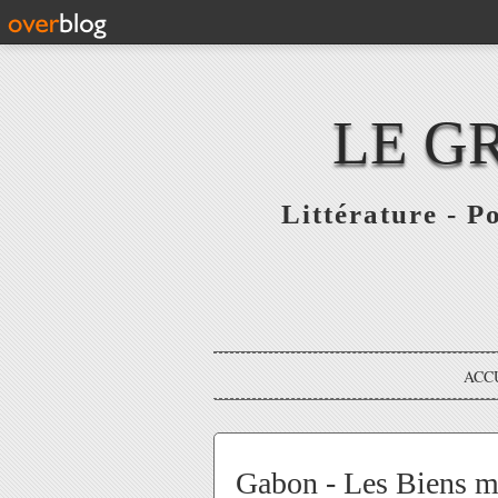
LE G
Littérature - P
ACC
Gabon - Les Biens ma