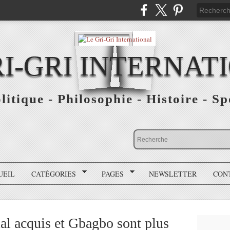
RI-GRI INTERNAT
olitique - Philosophie - Histoire - S
UEIL
CATÉGORIES
PAGES
NEWSLETTER
CON
l acquis et Gbagbo sont plus