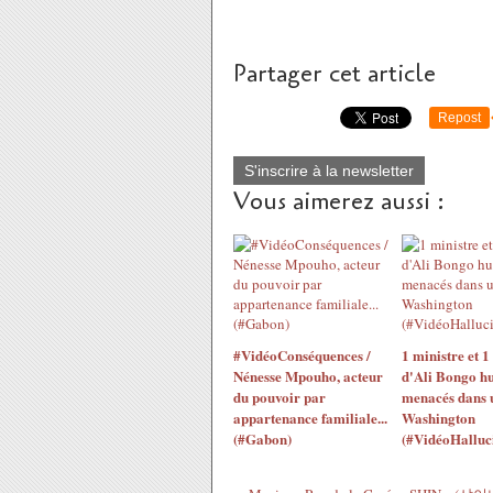
Partager cet article
Repost
S'inscrire à la newsletter
Vous aimerez aussi :
#VidéoConséquences /
1 ministre et 1
Nénesse Mpouho, acteur
d'Ali Bongo hu
du pouvoir par
menacés dans u
appartenance familiale...
Washington
(#Gabon)
(#VidéoHalluc