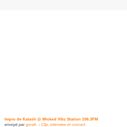
Impro de Kalash @ Wicked Vibz Station 106.3FM
envoyé par
gorah
. -
Clip, interview et concert.