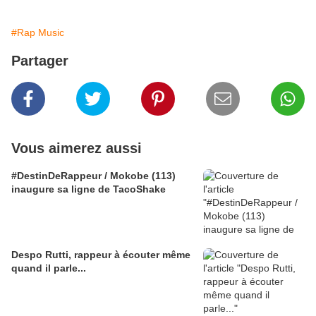
#Rap Music
Partager
Vous aimerez aussi
#DestinDeRappeur / Mokobe (113)
inaugure sa ligne de TacoShake
Despo Rutti, rappeur à écouter même
quand il parle...