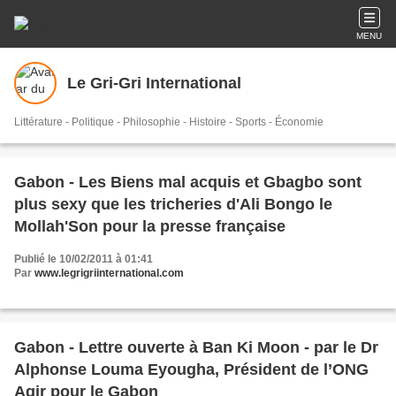
MENU
Le Gri-Gri International
Littérature - Politique - Philosophie - Histoire - Sports - Économie
Gabon - Les Biens mal acquis et Gbagbo sont
plus sexy que les tricheries d'Ali Bongo le
Mollah'Son pour la presse française
Publié le 10/02/2011 à 01:41
Par
www.legrigriinternational.com
Gabon - Lettre ouverte à Ban Ki Moon - par le Dr
Alphonse Louma Eyougha, Président de l’ONG
Agir pour le Gabon