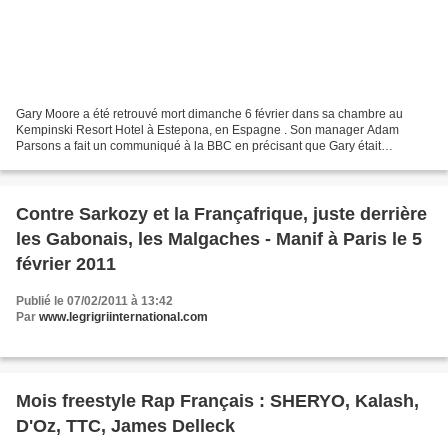
Gary Moore a été retrouvé mort dimanche 6 février dans sa chambre au
Kempinski Resort Hotel à Estepona, en Espagne . Son manager Adam
Parsons a fait un communiqué à la BBC en précisant que Gary était
certainement mort très tôt dans la matinée et que les...
Contre Sarkozy et la Françafrique, juste derrière
les Gabonais, les Malgaches - Manif à Paris le 5
février 2011
Publié le 07/02/2011 à 13:42
Par
www.legrigriinternational.com
Mois freestyle Rap Français : SHERYO, Kalash,
D'Oz, TTC, James Delleck