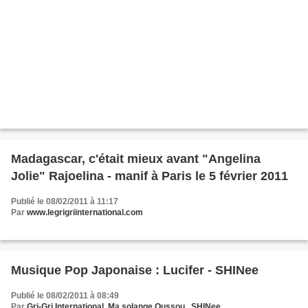
Madagascar, c'était mieux avant "Angelina
Jolie" Rajoelina - manif à Paris le 5 février 2011
Publié le 08/02/2011 à 11:17
Par
www.legrigriinternational.com
Musique Pop Japonaise : Lucifer - SHINee
Publié le 08/02/2011 à 08:49
Par
Gri-Gri International, Ma solange Oussou , SHINee