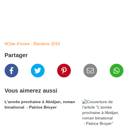
#Côte d'Ivoire - Élections 2010
Partager
Vous aimerez aussi
L'année prochaine à Abidjan, roman
binational - Patrice Broyer