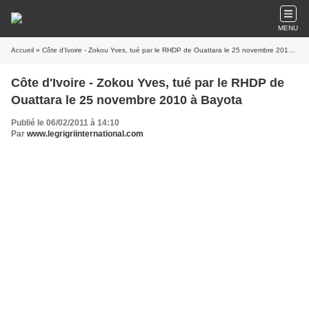
MENU
Accueil
» Côte d'Ivoire - Zokou Yves, tué par le RHDP de Ouattara le 25 novembre 2010 à Bayota
Côte d'Ivoire - Zokou Yves, tué par le RHDP de
Ouattara le 25 novembre 2010 à Bayota
Publié le 06/02/2011 à 14:10
Par
www.legrigriinternational.com