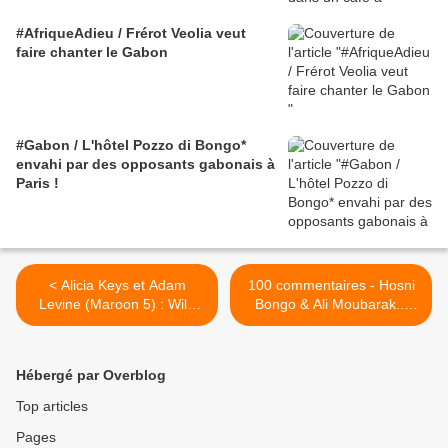
#AfriqueAdieu / Frérot Veolia veut
faire chanter le Gabon
#Gabon / L'hôtel Pozzo di Bongo*
envahi par des opposants gabonais à
Paris !
< Alicia Keys et Adam
100 commentaires - Hosni
Levine (Maroon 5) : Wild
Bongo & Ali Moubarak...
Horses
une communauté de
destins >
Hébergé par Overblog
Top articles
Pages