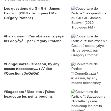
Les questions du Gri-Gri - James
Baldwin (2010 - Tropiques FM -
Grégory Protche)
#Halaloween / Ces obéissants yéyé
fils de yéyé... par Grégory Protche
#CongoBrazza / #Sassou, by any
means neccessary... (#Vidéo
#QuestionsDuGriGri)
#Sagasdom / Nicoletta : j'aime
beaucoup les petits boudins