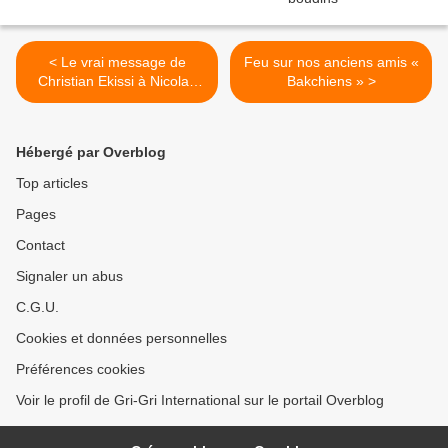
< Le vrai message de
Feu sur nos anciens amis «
Christian Ekissi à Nicolas
Bakchiens » >
Sarkozy
Hébergé par Overblog
Top articles
Pages
Contact
Signaler un abus
C.G.U.
Cookies et données personnelles
Préférences cookies
Voir le profil de Gri-Gri International sur le portail Overblog