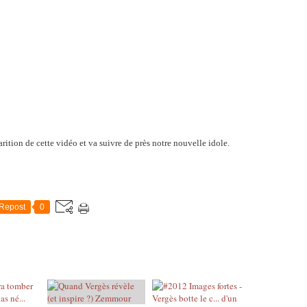
arition de cette vidéo et va suivre de près notre nouvelle idole.
Repost
0