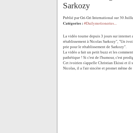
Sarkozy
Publié par Gri-Gri International sur 30 Jui
Catégories :
#Dailymotioneries...
La vidéo tourne depuis 3 jours sur internet av
rétablissement à Nicolas Sarkozy", "Un ivoi
prie pour le rétablissement de Sarkozy
".
La vidéo a fait un petit buzz et les comment
pathétique ! Si c'est de l'humour, c'est prodi
Cet ivoirien s'appelle Christian Ekissi et il 
Nicolas, il a l'air sincère et promet même de 