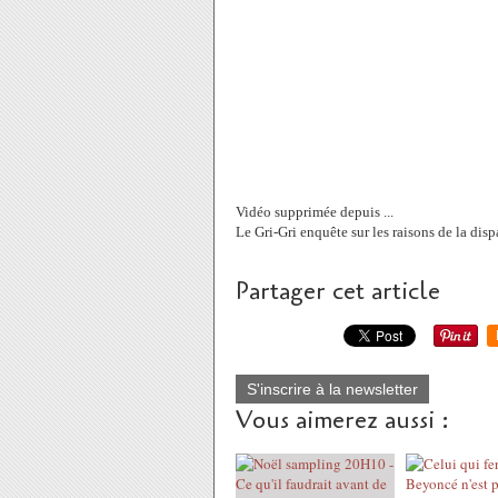
Vidéo supprimée depuis ...
Le Gri-Gri enquête sur les raisons de la disp
Partager cet article
S'inscrire à la newsletter
Vous aimerez aussi :