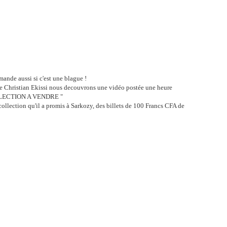
ande aussi si c'est une blague !
e Christian Ekissi nous decouvrons une vidéo postée une heure
LECTION A VENDRE
"
ollection qu'il a promis à Sarkozy, des billets de 100 Francs CFA de