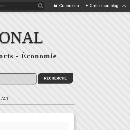
Connexion
+
Créer mon blog
IONAL
ports - Économie
TACT