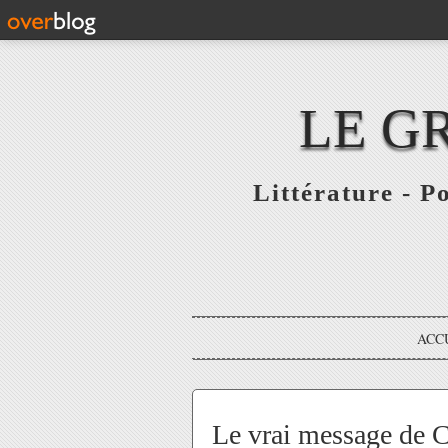
LE G
Littérature - P
ACC
Le vrai message de C