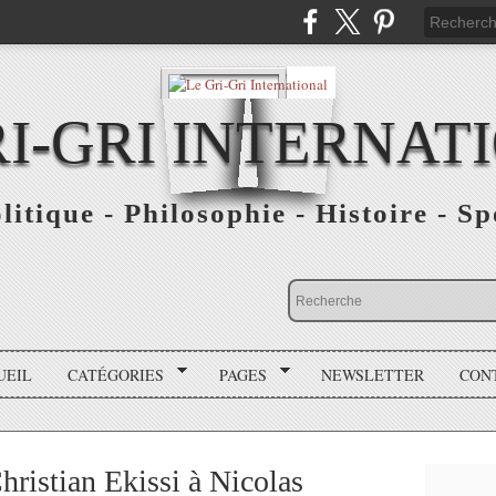
RI-GRI INTERNAT
olitique - Philosophie - Histoire - S
UEIL
CATÉGORIES
PAGES
NEWSLETTER
CON
hristian Ekissi à Nicolas