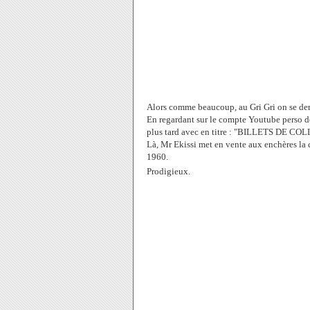
Alors comme beaucoup, au Gri Gri on se dem
En regardant sur le compte Youtube perso d
plus tard avec en titre :
"BILLETS DE COL
Là, Mr Ekissi met en vente aux enchères la c
1960.
Prodigieux.