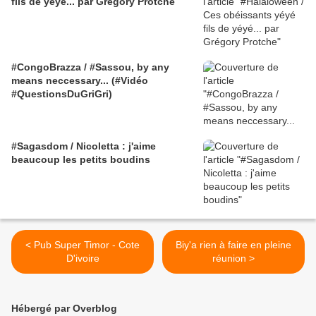
fils de yéyé... par Grégory Protche
#CongoBrazza / #Sassou, by any
means neccessary... (#Vidéo
#QuestionsDuGriGri)
#Sagasdom / Nicoletta : j'aime
beaucoup les petits boudins
< Pub Super Timor - Cote
Biy'a rien à faire en pleine
D'ivoire
réunion >
Hébergé par Overblog