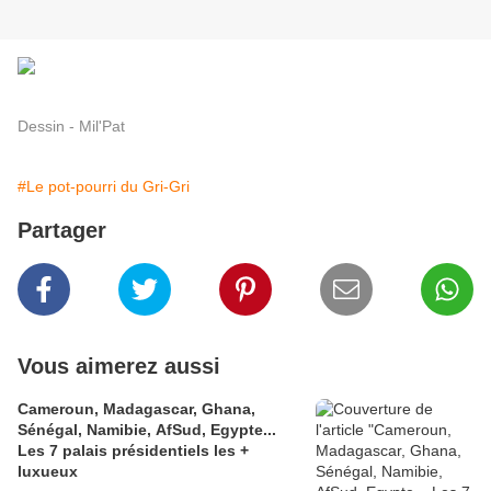
Dessin - Mil'Pat
#Le pot-pourri du Gri-Gri
Partager
Vous aimerez aussi
Cameroun, Madagascar, Ghana,
Sénégal, Namibie, AfSud, Egypte...
Les 7 palais présidentiels les +
luxueux