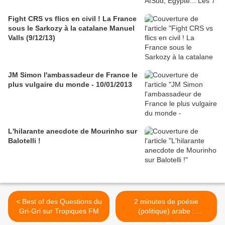
Fight CRS vs flics en civil ! La France
sous le Sarkozy à la catalane Manuel
Valls (9/12/13)
JM Simon l'ambassadeur de France le
plus vulgaire du monde - 10/01/2013
L'hilarante anecdote de Mourinho sur
Balotelli !
< Best of des Questions du
2 minutes de poésie
Gri-Gri sur Tropiques FM
(politique) arabe :
Boumedienne au Festival