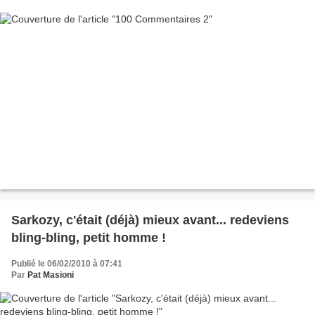
Sarkozy, c'était (déjà) mieux avant... redeviens
bling-bling, petit homme !
Publié le 06/02/2010 à 07:41
Par
Pat Masioni