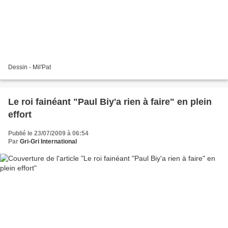
Dessin - Mil'Pat
Le roi fainéant "Paul Biy'a rien à faire" en plein
effort
Publié le 23/07/2009 à 06:54
Par
Gri-Gri International