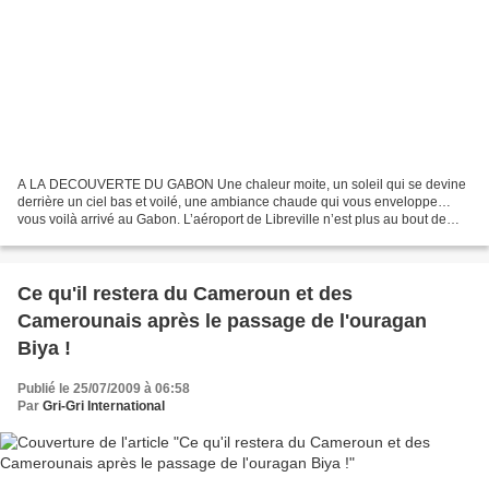
A LA DECOUVERTE DU GABON Une chaleur moite, un soleil qui se devine
derrière un ciel bas et voilé, une ambiance chaude qui vous enveloppe…
vous voilà arrivé au Gabon. L’aéroport de Libreville n’est plus au bout de
cette piste en latérite que Brouillet...
Ce qu'il restera du Cameroun et des
Camerounais après le passage de l'ouragan
Biya !
Publié le 25/07/2009 à 06:58
Par
Gri-Gri International