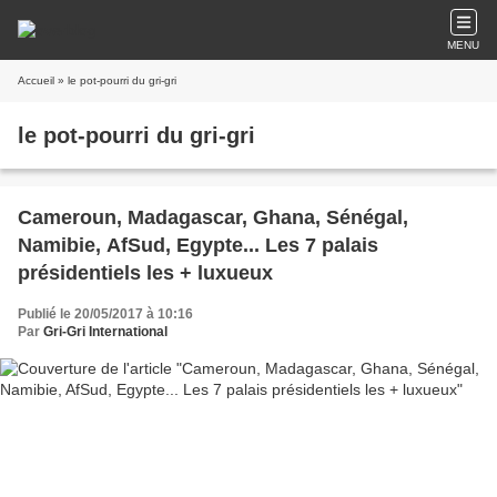
MENU
Accueil
» le pot-pourri du gri-gri
le pot-pourri du gri-gri
Cameroun, Madagascar, Ghana, Sénégal,
Namibie, AfSud, Egypte... Les 7 palais
présidentiels les + luxueux
Publié le 20/05/2017 à 10:16
Par
Gri-Gri International