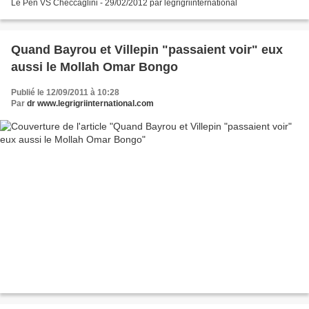
Le Pen VS Checcaglini - 29/02/2012 par legrigriinternational
Quand Bayrou et Villepin "passaient voir" eux
aussi le Mollah Omar Bongo
Publié le 12/09/2011 à 10:28
Par
dr www.legrigriinternational.com