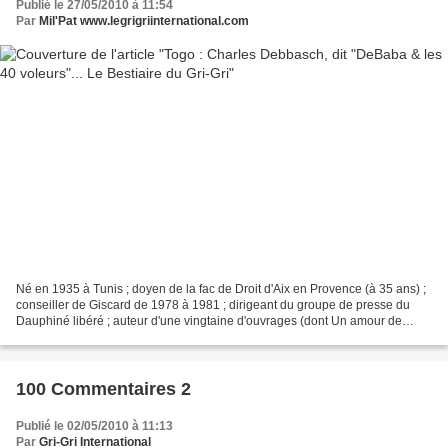
Publié le 27/05/2010 à 11:54
Par
Mil'Pat www.legrigriinternational.com
Né en 1935 à Tunis ; doyen de la fac de Droit d'Aix en Provence (à 35 ans) ;
conseiller de Giscard de 1978 à 1981 ; dirigeant du groupe de presse du
Dauphiné libéré ; auteur d'une vingtaine d'ouvrages (dont Un amour de
Love, cinq ans avec mon yorkshire...
100 Commentaires 2
Publié le 02/05/2010 à 11:13
Par
Gri-Gri International