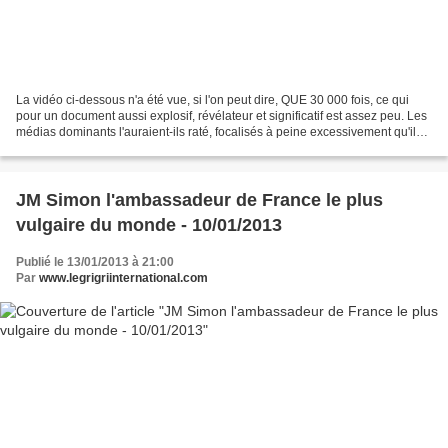
La vidéo ci-dessous n'a été vue, si l'on peut dire, QUE 30 000 fois, ce qui
pour un document aussi explosif, révélateur et significatif est assez peu. Les
médias dominants l'auraient-ils raté, focalisés à peine excessivement qu'ils
étaient sur le cas...
JM Simon l'ambassadeur de France le plus
vulgaire du monde - 10/01/2013
Publié le 13/01/2013 à 21:00
Par
www.legrigriinternational.com