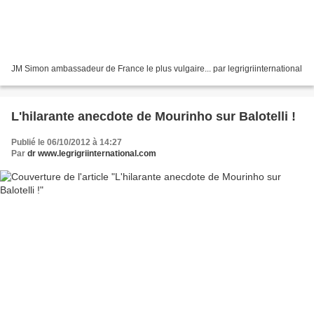
JM Simon ambassadeur de France le plus vulgaire... par legrigriinternational
L'hilarante anecdote de Mourinho sur Balotelli !
Publié le 06/10/2012 à 14:27
Par
dr www.legrigriinternational.com