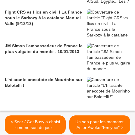
Fight CRS vs flics en civil ! La France
sous le Sarkozy à la catalane Manuel
Valls (9/12/13)
JM Simon l'ambassadeur de France le
plus vulgaire du monde - 10/01/2013
L'hilarante anecdote de Mourinho sur
Balotelli !
< Sear / Get Busy a choisi
Un son pour les mamans:
comme son du jour...
Aster Aweke "Emiyeei" >