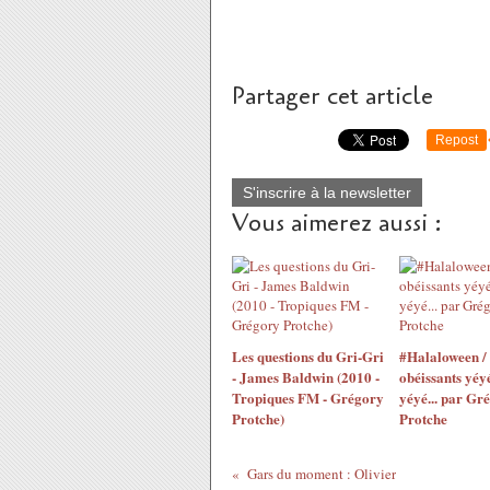
Partager cet article
Repost
S'inscrire à la newsletter
Vous aimerez aussi :
Les questions du Gri-Gri
#Halaloween /
- James Baldwin (2010 -
obéissants yéyé
Tropiques FM - Grégory
yéyé... par Gr
Protche)
Protche
Gars du moment : Olivier