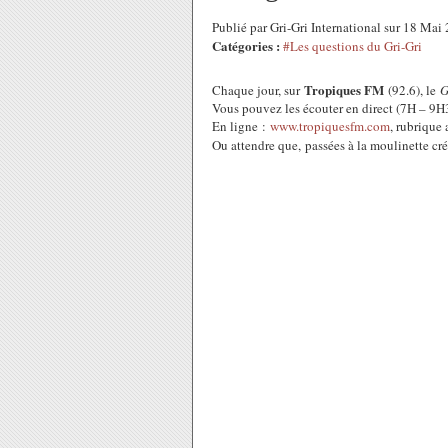
Publié par Gri-Gri International sur 18 Ma
Catégories :
#Les questions du Gri-Gri
Tropiques FM
Chaque jour, sur
(92.6), le
G
Vous pouvez les écouter en direct (7H – 9
En ligne :
www.tropiquesfm.com
, rubrique
Ou attendre que, passées à la moulinette cr