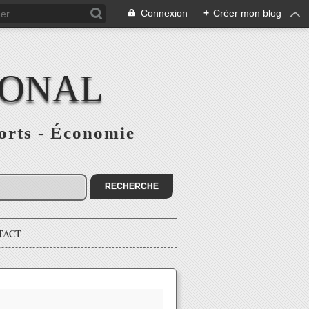
Connexion
+
Créer mon blog
IONAL
ports - Économie
TACT