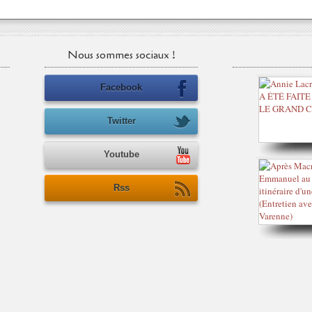
Nous sommes sociaux !
Facebook
Twitter
Youtube
Rss