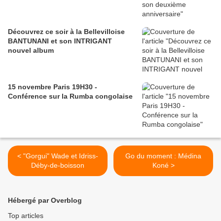
Découvrez ce soir à la Bellevilloise
BANTUNANI et son INTRIGANT
nouvel album
15 novembre Paris 19H30 -
Conférence sur la Rumba congolaise
< "Gorgui" Wade et Idriss-
Go du moment : Médina
Déby-de-boisson
Koné >
Hébergé par Overblog
Top articles