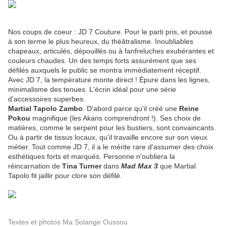
Nos coups de coeur : JD 7 Couture. Pour le parti pris, et poussé
à son terme le plus heureux, du théâtralisme. Inoubliables
chapeaux, articulés, dépouillés ou à fanfreluches exubérantes et
couleurs chaudes. Un des temps forts assurément que ses
défilés auxquels le public se montra immédiatement réceptif.
Avec JD 7, la température monte direct ! Épure dans les lignes,
minimalisme des tenues. L'écrin idéal pour une série
d'accessoires superbes.
Martial Tapolo Zambo
. D'abord parce qu'il créé une
Reine
Pokou
magnifique (les Akans comprendront !). Ses choix de
matières, comme le serpent pour les bustiers, sont convaincants.
Ou à partir de tissus locaux, qu'il travaille encore sur son vieux
métier. Tout comme JD 7, il a le mérite rare d'assumer des choix
esthétiques forts et marqués. Personne n'oubliera la
réincarnation de
Tina Turner
dans
Mad Max 3
que Martial
Tapolo fit jaillir pour clore son défilé.
Textes et photos Ma Solange Oussou