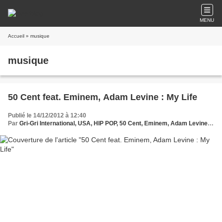
MENU
Accueil
» musique
musique
50 Cent feat. Eminem, Adam Levine : My Life
Publié le 14/12/2012 à 12:40
Par
Gri-Gri International, USA, HIP POP, 50 Cent, Eminem, Adam Levine, EU, ma solange Oussou