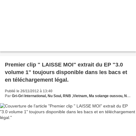
Premier clip " LAISSE MOI" extrait du EP "3.0
volume 1" toujours disponible dans les bacs et
en téléchargement légal.
Publié le 26/11/2012 à 13:40
Par
Gri-Gri International, Nu Soul, RNB ,Vietnam, Ma solange oussou, New York, Blues, France, Love Paris, Music, Afrique, Sony, Monsieur Nov, itunes , Europe