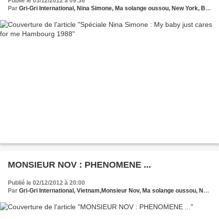
Publié le 03/12/2012 à 09:36
Par
Gri-Gri International, Nina Simone, Ma solange oussou, New York, Blues, France, Love Paris, Music, Sony, Hollywood, Europe
MONSIEUR NOV : PHENOMENE ...
Publié le 02/12/2012 à 20:00
Par
Gri-Gri International, Vietnam,Monsieur Nov, Ma solange oussou, New York, Blues, France, Love Paris, Music, Afrique, Sony, Hollywood, Europe