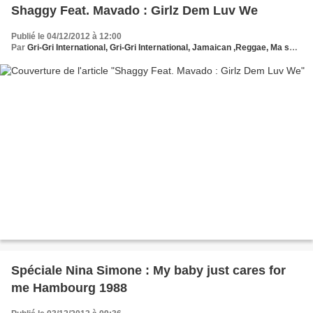
Shaggy Feat. Mavado : Girlz Dem Luv We
Publié le 04/12/2012 à 12:00
Par
Gri-Gri International, Gri-Gri International, Jamaican ,Reggae, Ma solange oussou, New York, Blues, France, Love Paris, Music, Afrique, Sony, Hollywood, Shaggy Feat. Mavado, Europe
Spéciale Nina Simone : My baby just cares for
me Hambourg 1988