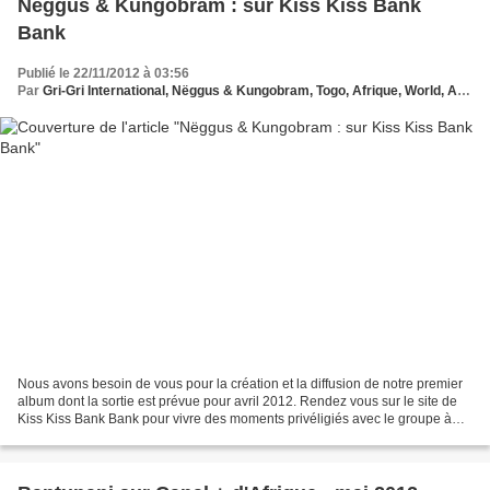
Nëggus & Kungobram : sur Kiss Kiss Bank
Bank
Publié le 22/11/2012 à 03:56
Par
Gri-Gri International, Nëggus & Kungobram, Togo, Afrique, World, Afrique, Femme, Homme, ma solange Oussou
Nous avons besoin de vous pour la création et la diffusion de notre premier
album dont la sortie est prévue pour avril 2012. Rendez vous sur le site de
Kiss Kiss Bank Bank pour vivre des moments privéligiés avec le groupe à
travers des bonus originaux....