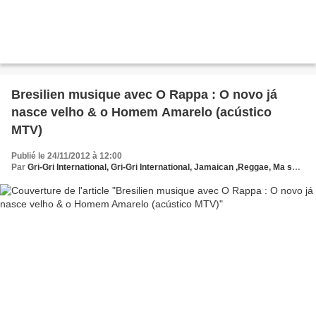
Bresilien musique avec O Rappa : O novo já
nasce velho & o Homem Amarelo (acústico
MTV)
Publié le 24/11/2012 à 12:00
Par
Gri-Gri International, Gri-Gri International, Jamaican ,Reggae, Ma solange oussou, New York, Blues, France, Angola, Music, Bresilien musique, O Rappa, Hollywood, Europe