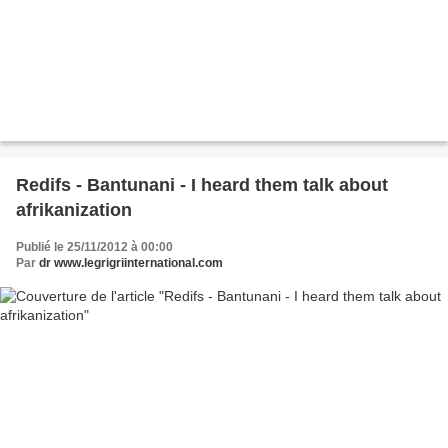
Redifs - Bantunani - I heard them talk about
afrikanization
Publié le 25/11/2012 à 00:00
Par
dr www.legrigriinternational.com