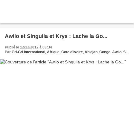
Awilo et Singuila et Krys : Lache la Go...
Publié le 12/12/2012 à 08:34
Par
Gri-Gri International, Afrique, Cote d'ivoire, Abidjan, Congo, Awilo, Singuila, KrysMusique, antilles, Dom Tom, EU, ma solange Oussou