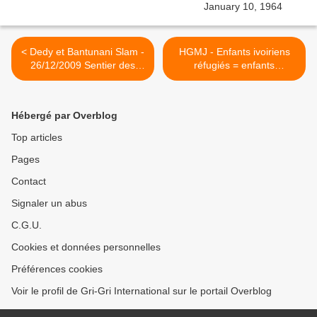
< Dedy et Bantunani Slam -
HGMJ - Enfants ivoiriens
26/12/2009 Sentier des
réfugiés = enfants
Halles
scolarisés - Ghana
novembre 2012 >
Hébergé par Overblog
Top articles
Pages
Contact
Signaler un abus
C.G.U.
Cookies et données personnelles
Préférences cookies
Voir le profil de Gri-Gri International sur le portail Overblog