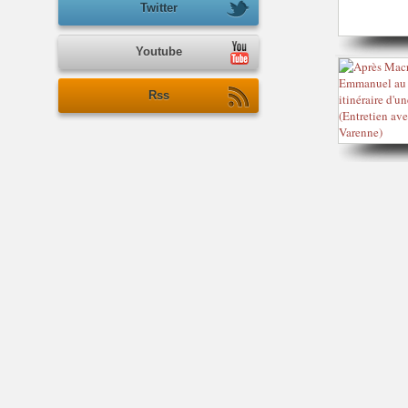
Twitter
Youtube
Rss