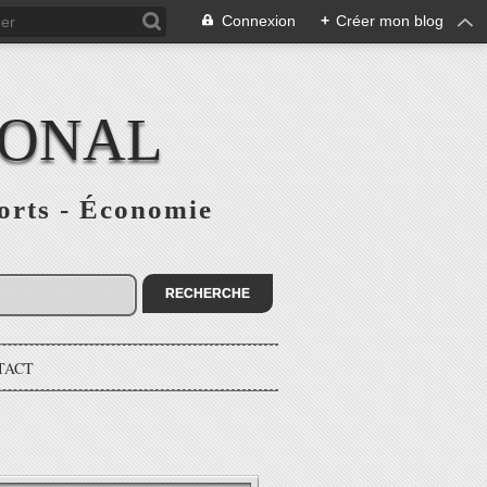
Connexion
+
Créer mon blog
IONAL
ports - Économie
TACT