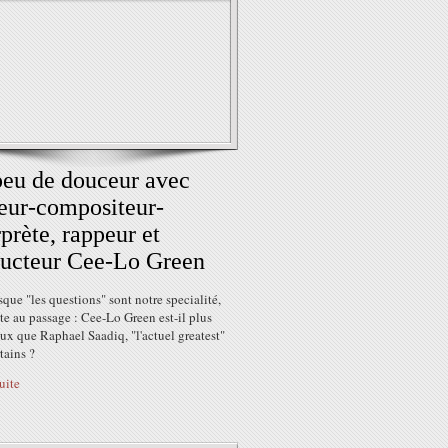
eu de douceur avec
teur-compositeur-
rprète, rappeur et
ucteur Cee-Lo Green
sque "les questions" sont notre specialité,
te au passage : Cee-Lo Green est-il plus
ux que Raphael Saadiq, "l'actuel greatest"
tains ?
suite