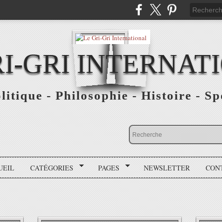
RI-GRI INTERNAT
olitique - Philosophie - Histoire - S
UEIL
CATÉGORIES
PAGES
NEWSLETTER
CON