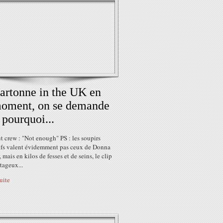
artonne in the UK en
oment, on se demande
 pourquoi...
 crew : "Not enough" PS : les soupirs
ifs valent évidemment pas ceux de Donna
mais en kilos de fesses et de seins, le clip
tageux...
suite