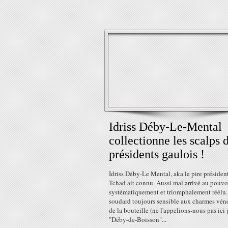
Idriss Déby-Le-Mental
collectionne les scalps 
présidents gaulois !
Idriss Déby-Le Mental, aka le pire présiden
Tchad ait connu. Aussi mal arrivé au pouvo
systématiquement et triomphalement réélu
soudard toujours sensible aux charmes vé
de la bouteille (ne l'appelions-nous pas ici 
"Déby-de-Boisson"...