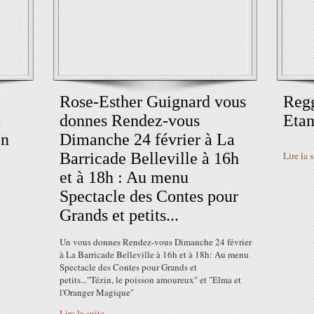
Rose-Esther Guignard vous
Reg
1
donnes Rendez-vous
Etan
in
Dimanche 24 février à La
Barricade Belleville à 16h
Lire la 
et à 18h : Au menu
Spectacle des Contes pour
Grands et petits...
Un vous donnes Rendez-vous Dimanche 24 février
à La Barricade Belleville à 16h et à 18h: Au menu
Spectacle des Contes pour Grands et
petits..."Tézin, le poisson amoureux" et "Elma et
l'Oranger Magique"
Lire la suite