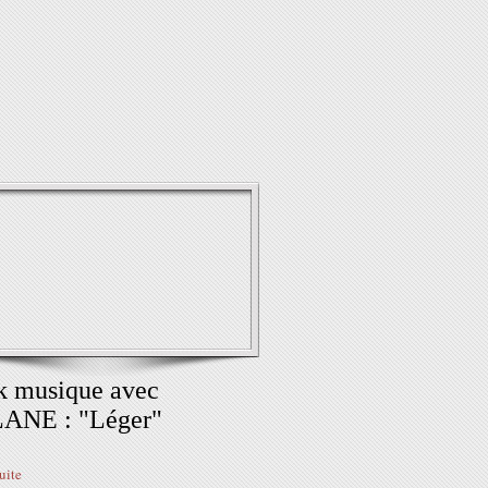
k musique avec
ANE : "Léger"
suite