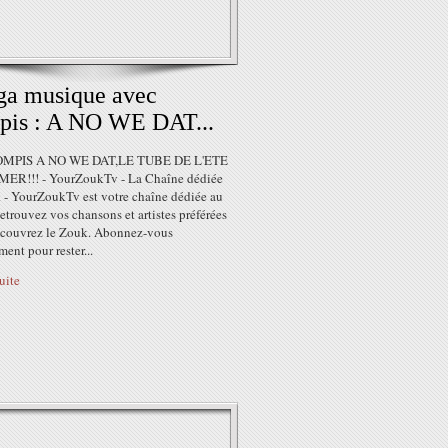
ga musique avec
pis : A NO WE DAT...
OMPIS A NO WE DAT,LE TUBE DE L'ETE
IMER!!! - YourZoukTv - La Chaîne dédiée
 - YourZoukTv est votre chaîne dédiée au
trouvez vos chansons et artistes préférées
découvrez le Zouk. Abonnez-vous
ment pour rester...
suite