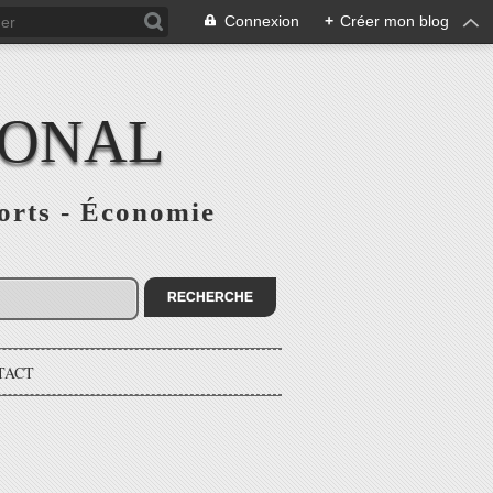
Connexion
+
Créer mon blog
IONAL
ports - Économie
TACT