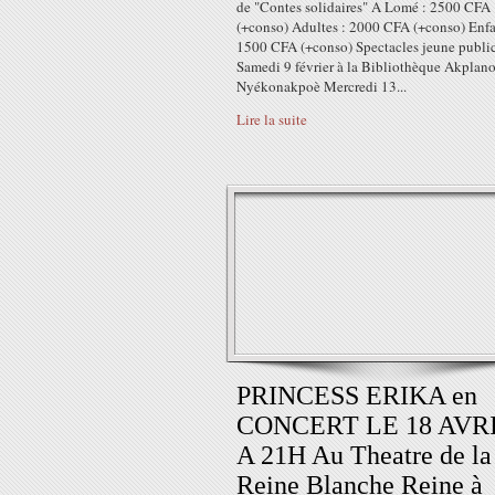
de "Contes solidaires" A Lomé : 2500 CFA
(+conso) Adultes : 2000 CFA (+conso) Enfa
1500 CFA (+conso) Spectacles jeune public
Samedi 9 février à la Bibliothèque Akplano
Nyékonakpoè Mercredi 13...
Lire la suite
PRINCESS ERIKA en
CONCERT LE 18 AVR
A 21H Au Theatre de la
Reine Blanche Reine à