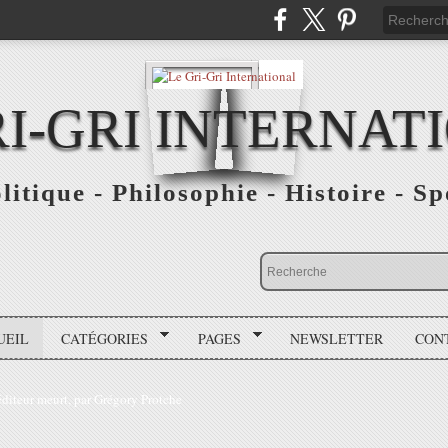
RI-GRI INTERNAT
olitique - Philosophie - Histoire - S
UEIL
CATÉGORIES
PAGES
NEWSLETTER
CON