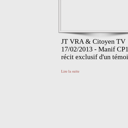
JT VRA & Citoyen TV
17/02/2013 - Manif CP
récit exclusif d'un témo
Lire la suite