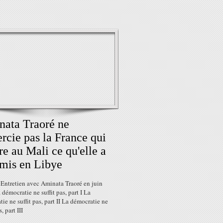
ata Traoré ne
rcie pas la France qui
re au Mali ce qu'elle a
mis en Libye
 Entretien avec Aminata Traoré en juin
démocratie ne suffit pas, part I La
ie ne suffit pas, part II La démocratie ne
s, part III