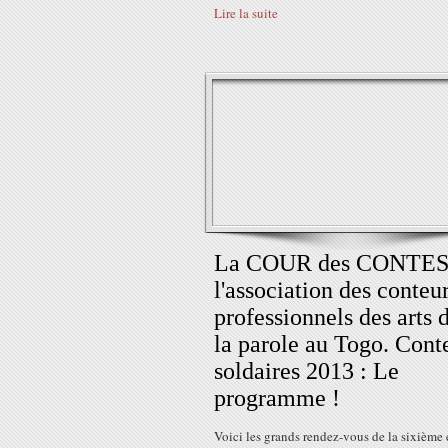
Lire la suite
La COUR des CONTES 
l'association des conteur
professionnels des arts 
la parole au Togo. Cont
soldaires 2013 : Le
programme !
Voici les grands rendez-vous de la sixième 