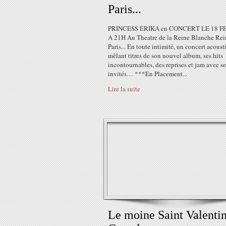
Paris...
PRINCESS ERIKA en CONCERT LE 18 F
A 21H Au Theatre de la Reine Blanche Rei
Paris... En toute intimité, un concert acoust
mêlant titres de son nouvel album, ses hits
incontournables, des reprises et jam avec se
invités… ***En Placement...
Lire la suite
Le moine Saint Valentin