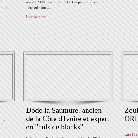
avec 17 000 visiteurs et 110 exposants lors de la
nts :
1ère édition....
 :
Lire la suite
u -
Dodo la Saumure, ancien
Zou
IL
de la Côte d'Ivoire et expert
ORL
en "culs de blacks"
Lire la 