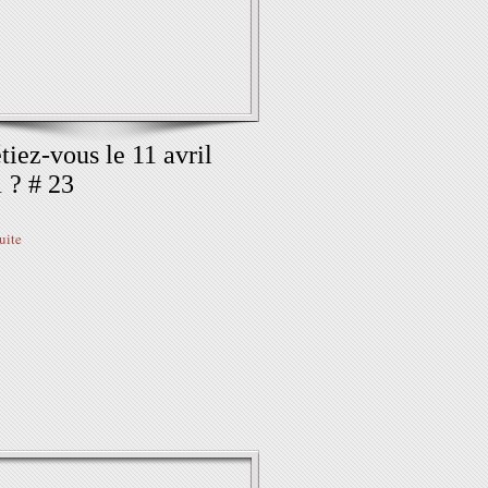
tiez-vous le 11 avril
 ? # 23
suite