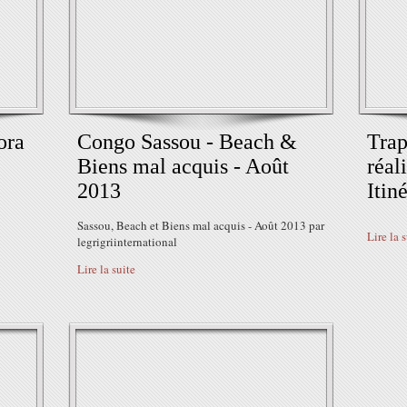
ora
Congo Sassou - Beach &
Trap
Biens mal acquis - Août
réal
2013
Itin
Sassou, Beach et Biens mal acquis - Août 2013 par
Lire la 
legrigriinternational
Lire la suite