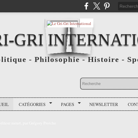
RI-GRI INTERNAT
olitique - Philosophie - Histoire - S
UEIL
CATÉGORIES
PAGES
NEWSLETTER
CON