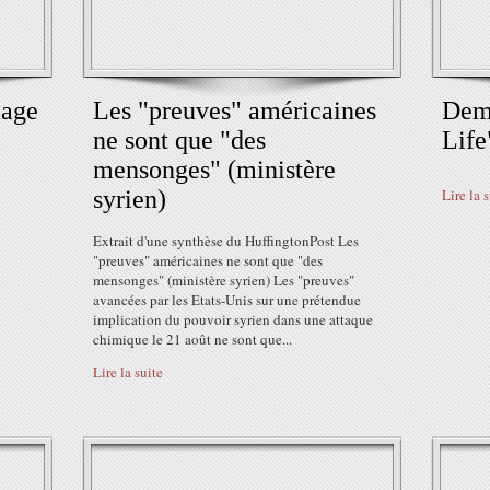
mage
Les "preuves" américaines
Dem
ne sont que "des
Life
mensonges" (ministère
syrien)
Lire la 
Extrait d'une synthèse du HuffingtonPost Les
"preuves" américaines ne sont que "des
mensonges" (ministère syrien) Les "preuves"
avancées par les Etats-Unis sur une prétendue
implication du pouvoir syrien dans une attaque
chimique le 21 août ne sont que...
Lire la suite