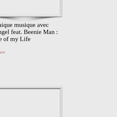
ique musique avec
gel feat. Beenie Man :
 of my Life
suite