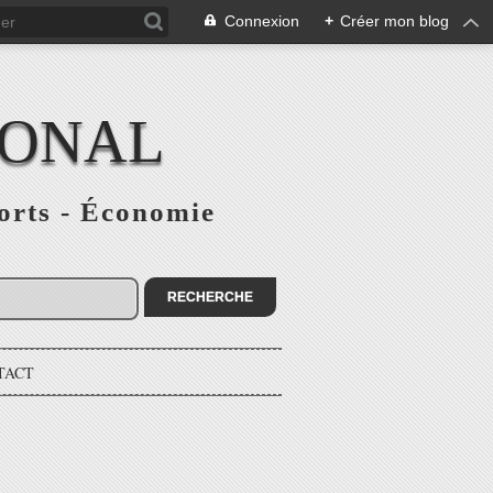
Connexion
+
Créer mon blog
IONAL
ports - Économie
TACT