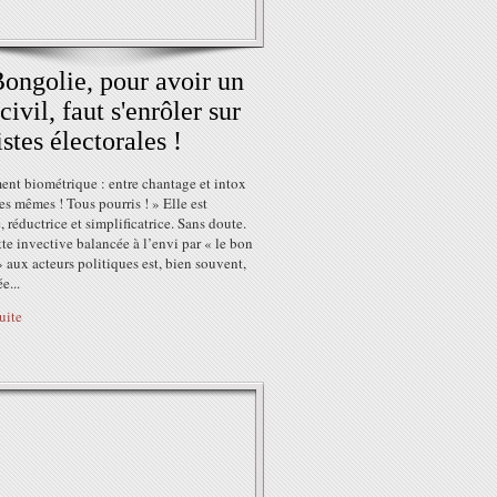
ongolie, pour avoir un
civil, faut s'enrôler sur
istes électorales !
ent biométrique : entre chantage et intox
es mêmes ! Tous pourris ! » Elle est
, réductrice et simplificatrice. Sans doute.
te invective balancée à l’envi par « le bon
 aux acteurs politiques est, bien souvent,
e...
suite