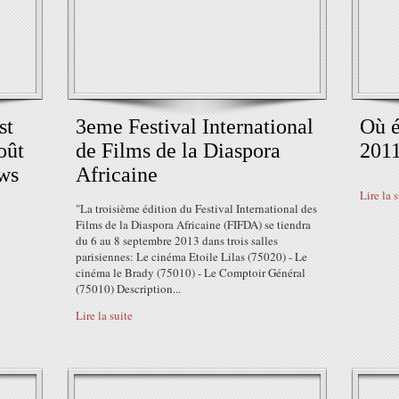
st
3eme Festival International
Où é
oût
de Films de la Diaspora
2011
ews
Africaine
Lire la 
"La troisième édition du Festival International des
Films de la Diaspora Africaine (FIFDA) se tiendra
du 6 au 8 septembre 2013 dans trois salles
parisiennes: Le cinéma Etoile Lilas (75020) - Le
cinéma le Brady (75010) - Le Comptoir Général
(75010) Description...
Lire la suite