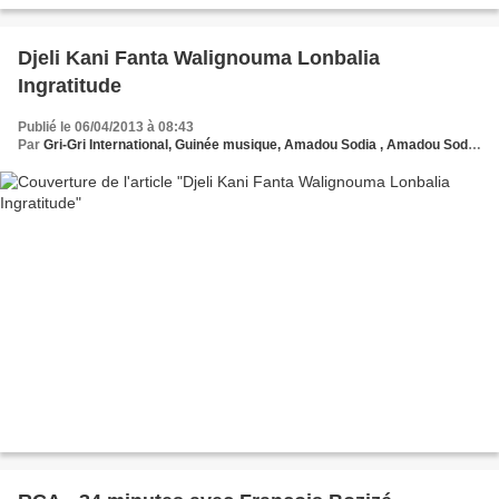
sont livrés à eux même alors que le HCR ne distribue plus de...
Djeli Kani Fanta Walignouma Lonbalia
Ingratitude
Publié le 06/04/2013 à 08:43
Par
Gri-Gri International, Guinée musique, Amadou Sodia , Amadou Sodia, Ma solange Oussou,