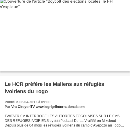
Le HCR préfère les Maliens aux réfugiés
ivoiriens du Togo
Publié le 06/04/2013 à 09:00
Par
Vra CitoyenTV www.legrigriinternational.com
TWITAFRICA INTERROGE LES AUTORITES TOGOLAISES SUR LE CAS
DES REFUGIES IVOIRIENS by ###Podcast De La Vra### on Mixcloud
Depuis plus de 04 mois les réfugiés ivoiriens du camp d'Avepozo au Togo