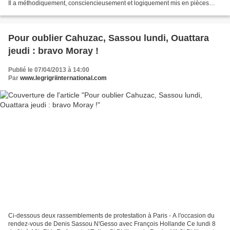
Il a méthodiquement, consciencieusement et logiquement mis en pièces
l'indigent dossier de l'accusation....
Pour oublier Cahuzac, Sassou lundi, Ouattara
jeudi : bravo Moray !
Publié le 07/04/2013 à 14:00
Par
www.legrigriinternational.com
Ci-dessous deux rassemblements de protestation à Paris - A l'occasion du
rendez-vous de Denis Sassou N'Gesso avec François Hollande Ce lundi 8