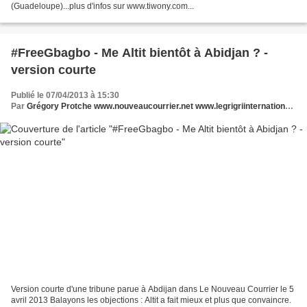
(Guadeloupe)...plus d'infos sur www.tiwony.com...
#FreeGbagbo - Me Altit bientôt à Abidjan ? -
version courte
Publié le 07/04/2013 à 15:30
Par
Grégory Protche www.nouveaucourrier.net www.legrigriinternational.com
Version courte d'une tribune parue à Abdijan dans Le Nouveau Courrier le 5
avril 2013 Balayons les objections : Altit a fait mieux et plus que convaincre.