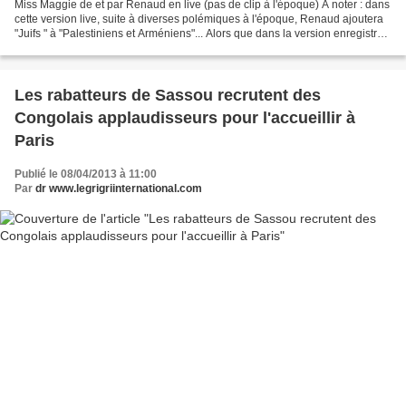
Miss Maggie de et par Renaud en live (pas de clip à l'époque) À noter : dans
cette version live, suite à diverses polémiques à l'époque, Renaud ajoutera
"Juifs " à "Palestiniens et Arméniens"... Alors que dans la version enregistrée
par Renaud en anglais,...
Les rabatteurs de Sassou recrutent des
Congolais applaudisseurs pour l'accueillir à
Paris
Publié le 08/04/2013 à 11:00
Par
dr www.legrigriinternational.com