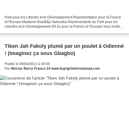
Parti pour les Libertés et le Développement Représentation pour la France
et l'Europe Madame Khadîdja Sahoulba Représentante du Parti pour les
Libertés et le Développement (PLD) pour la France et l’Europe Vous invitent
à une réunion publique au cours...
Tiken Jah Fakoly plumé par un poulet à Odienné
! (Imaginez ça sous Gbagbo)
Publié le 09/04/2013 à 09:00
Par
Moctar Barry France 24 www.legrigriinternational.com