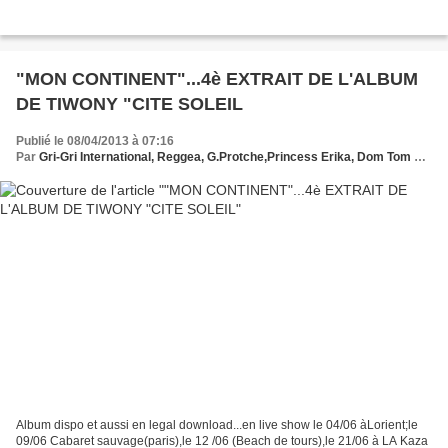
"MON CONTINENT"...4è EXTRAIT DE L'ALBUM
DE TIWONY "CITE SOLEIL
Publié le 08/04/2013 à 07:16
Par
Gri-Gri International, Reggea, G.Protche,Princess Erika, Dom Tom EU, TIWONY , ma solange Oussou
Album dispo et aussi en legal download...en live show le 04/06 àLorient;le
09/06 Cabaret sauvage(paris),le 12 /06 (Beach de tours),le 21/06 à LA Kaza