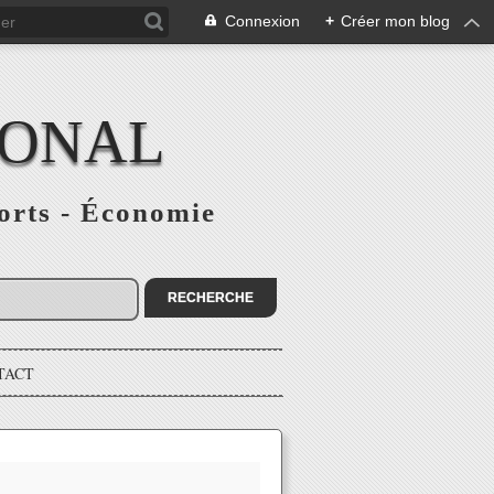
Connexion
+
Créer mon blog
IONAL
ports - Économie
TACT