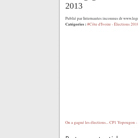
2013
Publié par Internautes inconnus dr www.leg
Catégories :
#Côte d'Ivoire - Élections 201
On a gagné les élections... CP1 Yopougon - 