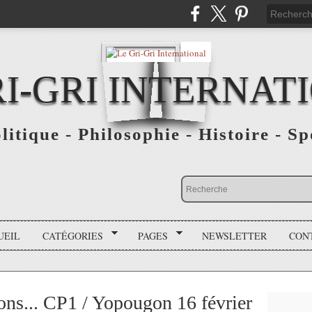
RI-GRI INTERNAT
olitique - Philosophie - Histoire - S
UEIL
CATÉGORIES
PAGES
NEWSLETTER
CON
ions... CP1 / Yopougon 16 février