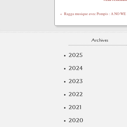
Ragga musique avec Pompis : A NO WE 
Archives
2025
2024
2023
2022
2021
2020