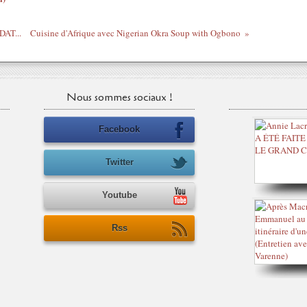
DAT...
Cuisine d'Afrique avec Nigerian Okra Soup with Ogbono
Nous sommes sociaux !
Facebook
Twitter
Youtube
Rss