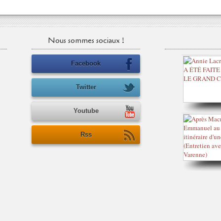
Nous sommes sociaux !
Facebook
Twitter
Youtube
Rss