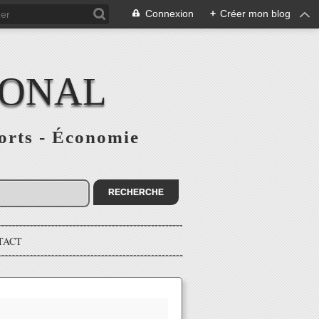
Connexion
+
Créer mon blog
IONAL
ports - Économie
TACT