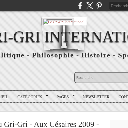
RI-GRI INTERNAT
olitique - Philosophie - Histoire - S
UEIL
CATÉGORIES
PAGES
NEWSLETTER
CON
u Gri-Gri - Aux Césaires 2009 -