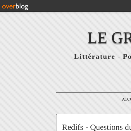
LE G
Littérature - P
ACC
Redifs - Questions d