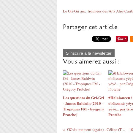
Le Gri-Gri aux Trophées des Arts Afro-Caribé
Partager cet article
S'inscrire à la newsletter
Vous aimerez aussi :
Les questions du Gri-Gri
#Halaloween /
- James Baldwin (2010 -
obéissants yéyé
Tropiques FM - Grégory
yéyé... par Gr
Protche)
Protche
GO du moment (again) - Céline (Tropiques FM)