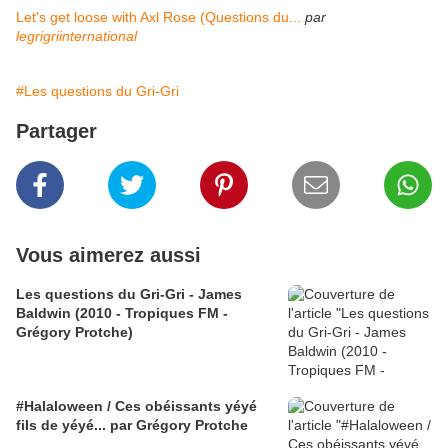
Let's get loose with Axl Rose (Questions du...
par
legrigriinternational
#Les questions du Gri-Gri
Partager
Vous aimerez aussi
Les questions du Gri-Gri - James
Baldwin (2010 - Tropiques FM -
Grégory Protche)
#Halaloween / Ces obéissants yéyé
fils de yéyé... par Grégory Protche