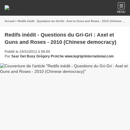
MENU
Accueil
» Redifs inédit - Questions du Gri-Gri : Axel et Guns and Roses - 2010 (Chinese democracy)
Redifs inédit - Questions du Gri-Gri : Axel et
Guns and Roses - 2010 (Chinese democracy)
Publié le 24/11/2012 à 08:00
Par
Sear Get Busy Grégory Protche www.legrigriinternational.com