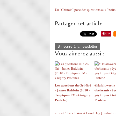
Un "Chinois" pose des questions aux "noirs
Partager cet article
S'inscrire à la newsletter
Vous aimerez aussi :
Les questions du Gri-Gri
#Halaloween /
- James Baldwin (2010 -
obéissants yéyé
Tropiques FM - Grégory
yéyé... par Gr
Protche)
Protche
Ice Cube - It Was A Good Day [Traductio