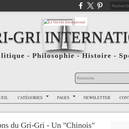
RI-GRI INTERNAT
olitique - Philosophie - Histoire - S
UEIL
CATÉGORIES
PAGES
NEWSLETTER
CON
ions du Gri-Gri - Un "Chinois"