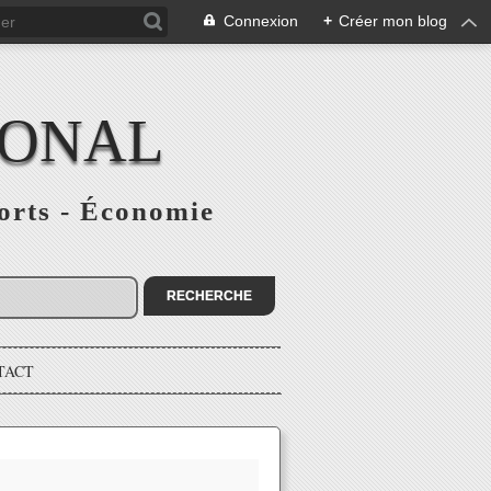
Connexion
+
Créer mon blog
IONAL
ports - Économie
TACT