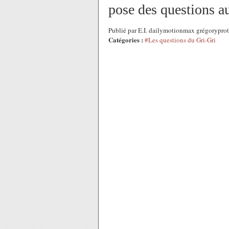
pose des questions a
Publié par E.I. dailymotionmax grégorypro
Catégories :
#Les questions du Gri-Gri