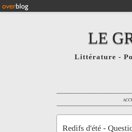
LE G
Littérature - P
ACC
Redifs d'été - Quest