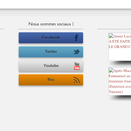
Nous sommes sociaux !
Facebook
Twitter
Youtube
Rss