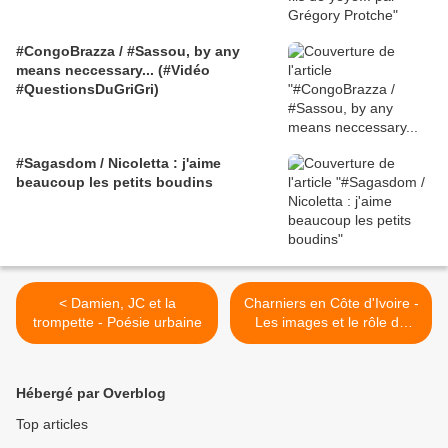
#CongoBrazza / #Sassou, by any
means neccessary... (#Vidéo
#QuestionsDuGriGri)
#Sagasdom / Nicoletta : j'aime
beaucoup les petits boudins
< Damien, JC et la
Charniers en Côte d'Ivoire -
trompette - Poésie urbaine
Les images et le rôle de
l'ONUCI >
Hébergé par Overblog
Top articles