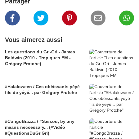
Partager
Vous aimerez aussi
Les questions du Gri-Gri - James
Baldwin (2010 - Tropiques FM -
Grégory Protche)
#Halaloween / Ces obéissants yéyé
fils de yéyé... par Grégory Protche
#CongoBrazza / #Sassou, by any
means neccessary... (#Vidéo
#QuestionsDuGriGri)