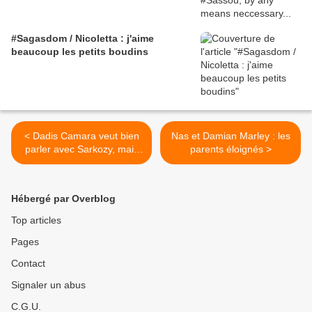
#Sagasdom / Nicoletta : j'aime
beaucoup les petits boudins
< Dadis Camara veut bien
Nas et Damian Marley : les
parler avec Sarkozy, mais
parents éloignés >
pas avec le simple ministre
Kouchner !
Hébergé par Overblog
Top articles
Pages
Contact
Signaler un abus
C.G.U.