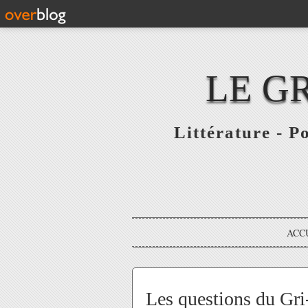
LE G
Littérature - P
ACC
Les questions du Gri