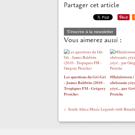
Partager cet article
S'inscrire à la newsletter
Vous aimerez aussi :
Les questions du Gri-Gri
#Halaloween /
- James Baldwin (2010 -
obéissants yéyé
Tropiques FM - Grégory
yéyé... par Gr
Protche)
Protche