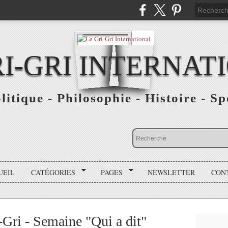
RI-GRI INTERNAT
olitique - Philosophie - Histoire - S
UEIL
CATÉGORIES
PAGES
NEWSLETTER
CON
-Gri - Semaine "Qui a dit"