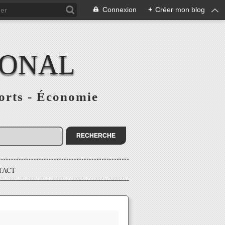
Connexion
+
Créer mon blog
IONAL
ports - Économie
TACT