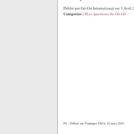
Publié par Gri-Gri International sur 3 Avri
Catégories :
#Les questions du Gri-Gri
PS : Diffusé sur Tropiques FM le 18 mars 2010