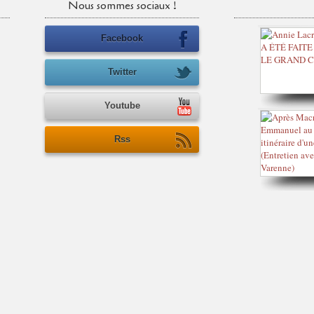
Nous sommes sociaux !
Facebook
Twitter
Youtube
Rss