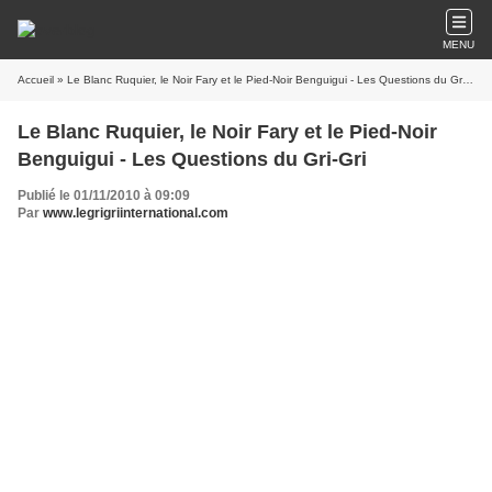
MENU
Accueil
» Le Blanc Ruquier, le Noir Fary et le Pied-Noir Benguigui - Les Questions du Gri-Gri
Le Blanc Ruquier, le Noir Fary et le Pied-Noir
Benguigui - Les Questions du Gri-Gri
Publié le 01/11/2010 à 09:09
Par
www.legrigriinternational.com