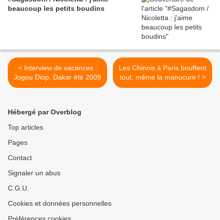
beaucoup les petits boudins
< Interview de vacances :
Les Chinois à Paris bouffent
Jogou Diop, Dakar été 2009
tout, même la manucure ! >
Hébergé par Overblog
Top articles
Pages
Contact
Signaler un abus
C.G.U.
Cookies et données personnelles
Préférences cookies