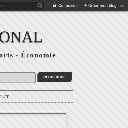
Connexion
+
Créer mon blog
IONAL
ports - Économie
TACT