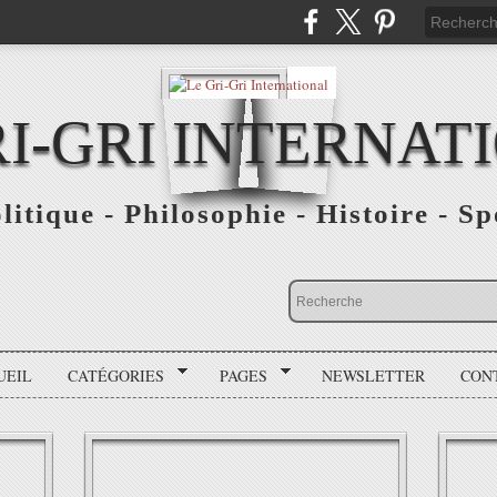
RI-GRI INTERNAT
olitique - Philosophie - Histoire - S
UEIL
CATÉGORIES
PAGES
NEWSLETTER
CON