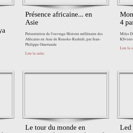
Présence africaine... en
Mont
Asie
4 pa
ya
Présentation de l'ouvrage Histoire millénaire des
Miles D
Africains en Asie de Runoko Rashidi, par Jean-
KSvisio
Philippe Omotunde
Lire la 
Lire la suite
Le tour du monde en
Led 