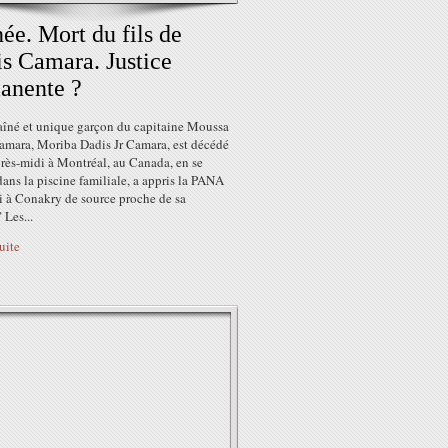
ée. Mort du fils de
s Camara. Justice
anente ?
 aîné et unique garçon du capitaine Moussa
amara, Moriba Dadis Jr Camara, est décédé
rès-midi à Montréal, au Canada, en se
ans la piscine familiale, a appris la PANA
i à Conakry de source proche de sa
 Les...
suite