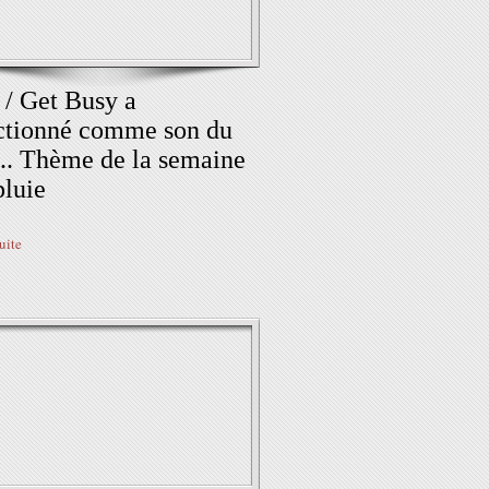
 / Get Busy a
ctionné comme son du
... Thème de la semaine
pluie
suite