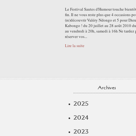
Le Festival Sautes d'Humour touche bientôt
fin. Il ne vous reste plus que 4 occasions po
(re)découvrir Valéry Ndongo et 5 pour Di
Kabongo ! du 20 juillet au 28 août 2010 d
au vendredi à 20h, samedi à 16h Ne tardez 
réserver vos...
Lire la suite
Archives
2025
2024
2023