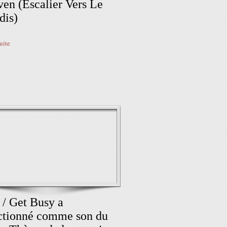
en (Escalier Vers Le
dis)
suite
 / Get Busy a
ctionné comme son du