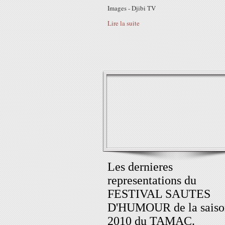
Images - Djibi TV
Lire la suite
Les dernieres
representations du
FESTIVAL SAUTES
D'HUMOUR de la saiso
2010 du TAMAC.