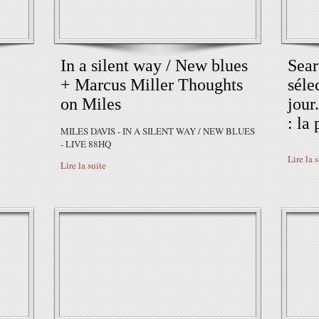
In a silent way / New blues
Sear
+ Marcus Miller Thoughts
séle
.
on Miles
jour
: la 
MILES DAVIS - IN A SILENT WAY / NEW BLUES
- LIVE 88HQ
Lire la 
Lire la suite