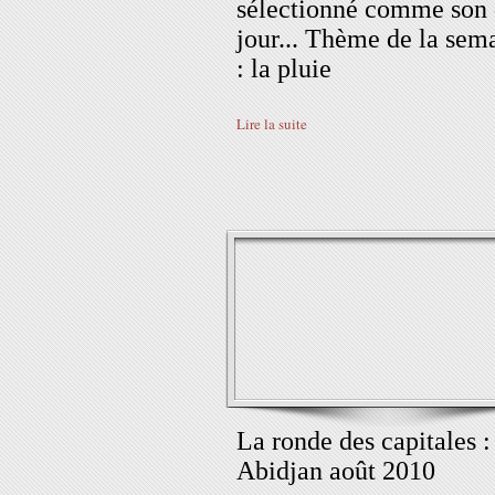
sélectionné comme son
jour... Thème de la sem
: la pluie
Lire la suite
La ronde des capitales :
Abidjan août 2010