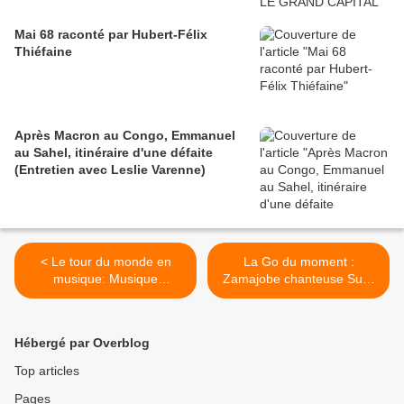
Mai 68 raconté par Hubert-Félix
Thiéfaine
Après Macron au Congo, Emmanuel
au Sahel, itinéraire d'une défaite
(Entretien avec Leslie Varenne)
< Le tour du monde en
La Go du moment :
musique: Musique
Zamajobe chanteuse Sud-
traditionnelle Tibétaine.
Africaine née à Francfort. >
Hébergé par Overblog
Top articles
Pages