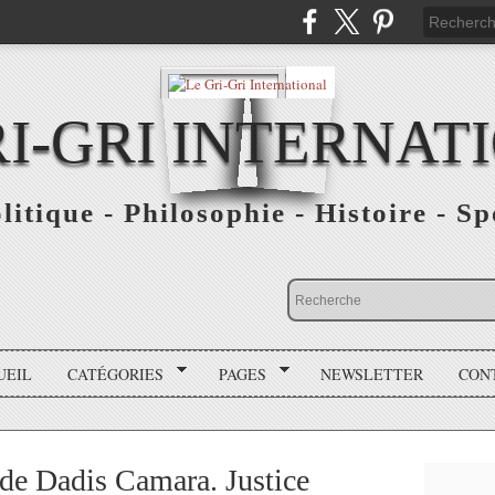
RI-GRI INTERNAT
olitique - Philosophie - Histoire - S
UEIL
CATÉGORIES
PAGES
NEWSLETTER
CON
 de Dadis Camara. Justice