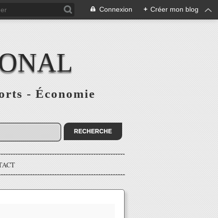
Connexion
+
Créer mon blog
IONAL
ports - Économie
TACT