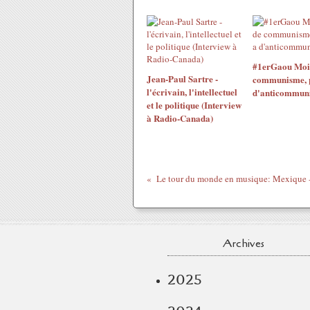
#1erGaou Moins
Jean-Paul Sartre -
communisme, pl
l'écrivain, l'intellectuel
d'anticommun
et le politique (Interview
à Radio-Canada)
Archives
2025