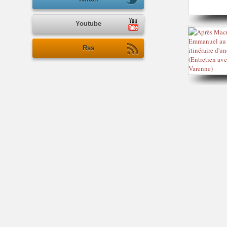
Youtube
Rss