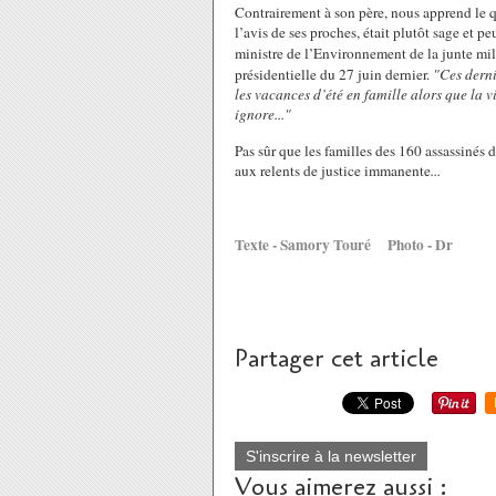
Contrairement à son père, nous apprend le 
l’avis de ses proches, était plutôt sage et p
ministre de l’Environnement de la junte mil
présidentielle du 27 juin dernier.
"Ces derni
les vacances d’été en famille alors que la 
ignore..."
Pas sûr que les familles des 160 assassiné
aux relents de justice immanente
...
Texte - Samory Touré Photo - Dr
Partager cet article
S'inscrire à la newsletter
Vous aimerez aussi :