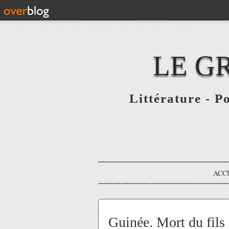
LE G
Littérature - P
ACC
Guinée. Mort du fils