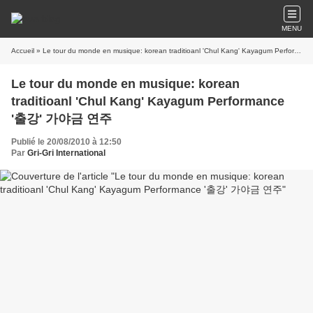
MENU
Accueil
» Le tour du monde en musique: korean traditioanl 'Chul Kang' Kayagum Performance '출강' 가야금 연주
Le tour du monde en musique: korean
traditioanl 'Chul Kang' Kayagum Performance
'출강' 가야금 연주
Publié le 20/08/2010 à 12:50
Par
Gri-Gri International