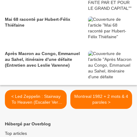
Mai 68 raconté par Hubert-Félix
Thiéfaine
Après Macron au Congo, Emmanuel
au Sahel, itinéraire d'une défaite
(Entretien avec Leslie Varenne)
< Led Zeppelin : Stairway
Montreal 1982 + 2 mots & 4
To Heaven (Escalier Vers
paroles >
Le Paradis)
Hébergé par Overblog
Top articles