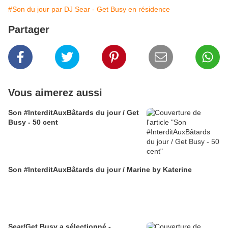
#Son du jour par DJ Sear - Get Busy en résidence
Partager
Vous aimerez aussi
Son #InterditAuxBâtards du jour / Get
Busy - 50 cent
Son #InterditAuxBâtards du jour / Marine by Katerine
Sear/Get Busy a sélectionné -