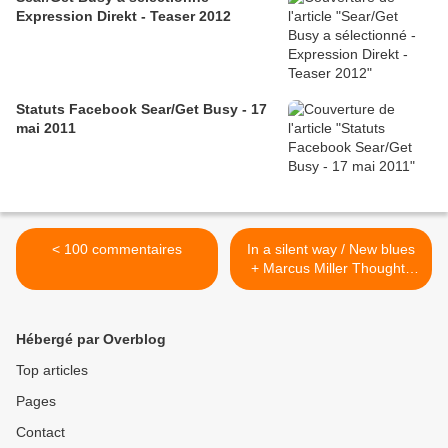
Expression Direkt - Teaser 2012
Statuts Facebook Sear/Get Busy - 17
mai 2011
< 100 commentaires
In a silent way / New blues
+ Marcus Miller Thoughts
on Miles >
Hébergé par Overblog
Top articles
Pages
Contact