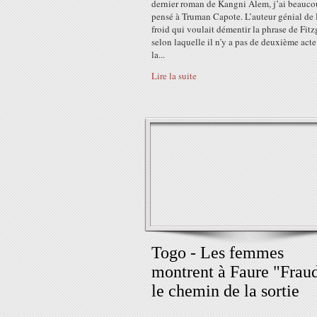
dernier roman de Kangni Alem, j’ai beauc
pensé à Truman Capote. L’auteur génial de
froid qui voulait démentir la phrase de Fitz
selon laquelle il n’y a pas de deuxième act
la...
Lire la suite
Togo - Les femmes
montrent à Faure "Frau
le chemin de la sortie