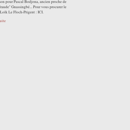
ison pour Pascal Bodjona, ancien proche de
raude" Gnassingbé... Pour vous procurer le
 Loïk Le Floch-Prigent : ICI.
suite