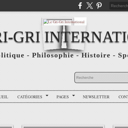
RI-GRI INTERNAT
olitique - Philosophie - Histoire - S
UEIL
CATÉGORIES
PAGES
NEWSLETTER
CON