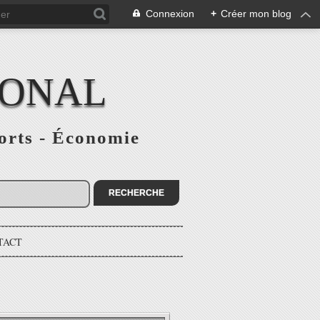
Connexion
+
Créer mon blog
IONAL
ports - Économie
TACT