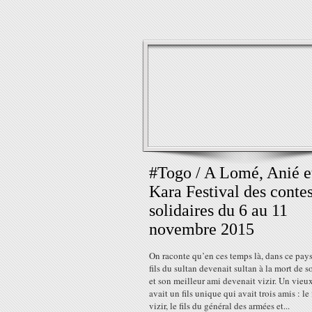
#Togo / A Lomé, Anié e
Kara Festival des conte
solidaires du 6 au 11
novembre 2015
On raconte qu’en ces temps là, dans ce pays 
fils du sultan devenait sultan à la mort de s
et son meilleur ami devenait vizir. Un vieu
avait un fils unique qui avait trois amis : le 
vizir, le fils du général des armées et...