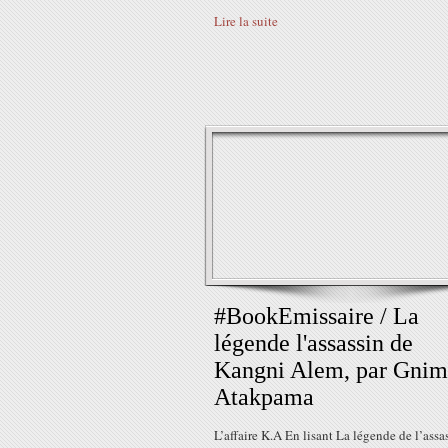
Lire la suite
#BookEmissaire / La
légende l'assassin de
Kangni Alem, par Gnim
Atakpama
L’affaire K.A En lisant La légende de l’assas