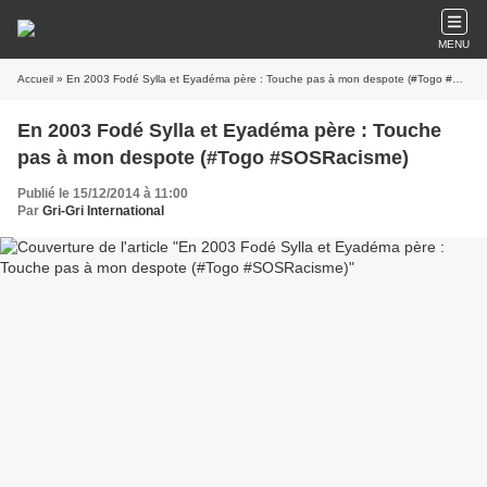
MENU
Accueil
» En 2003 Fodé Sylla et Eyadéma père : Touche pas à mon despote (#Togo #SOSRacisme)
En 2003 Fodé Sylla et Eyadéma père : Touche
pas à mon despote (#Togo #SOSRacisme)
Publié le 15/12/2014 à 11:00
Par
Gri-Gri International