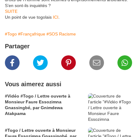
S’en sont-ils inquiétés ?
SUITE
Un point de vue togolais
ICI
.
#Togo
#Françafrique
#SOS Racisme
Partager
Vous aimerez aussi
#Vidéo #Togo / Lettre ouverte à
Monsieur Faure Essozimna
Gnassingbé, par Gnimdewa
Atakpama
#Togo / Lettre ouverte à Monsieur
Faure Essozimna Gnassingbé, par