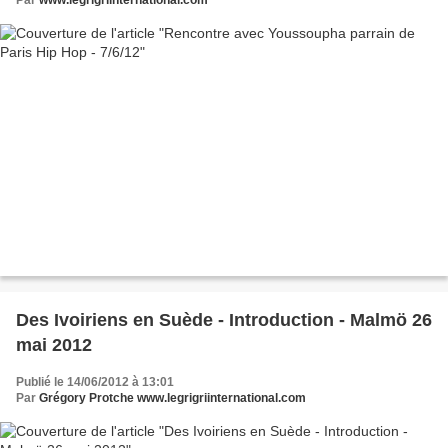
Par
www.legrigriinternational.com
Des Ivoiriens en Suède - Introduction - Malmö 26
mai 2012
Publié le 14/06/2012 à 13:01
Par
Grégory Protche www.legrigriinternational.com