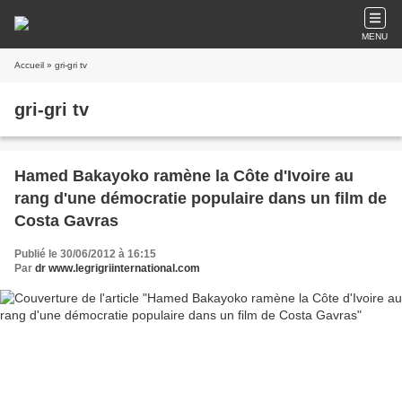
MENU
Accueil
» gri-gri tv
gri-gri tv
Hamed Bakayoko ramène la Côte d'Ivoire au
rang d'une démocratie populaire dans un film de
Costa Gavras
Publié le 30/06/2012 à 16:15
Par
dr www.legrigriinternational.com