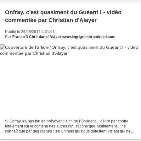
Onfray, c'est quasiment du Guéant ! - vidéo
commentée par Christian d'Alayer
Publié le 25/05/2012 à 01:01
Par
France 3 Christian d'Alayer www.legrigriinternational.com
Si Onfray n'a pas tort en prévoyant la fin de l'Occident, il délire par contre
totalement sur le contenu des autres civilisations que, visiblement, il ne
connaît que par des clichés : les Chinois qui nous détestent, l'Islam qui ne
pensent qu'à guerroyer,...