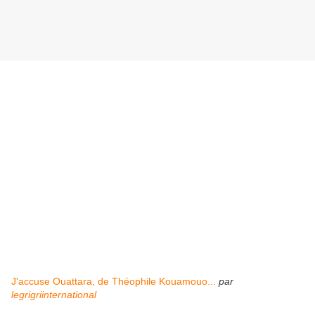
J'accuse Ouattara, de Théophile Kouamouo...
par
legrigriinternational