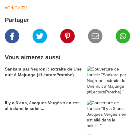
#Gri-Gri TV
Partager
Vous aimerez aussi
Sankara par Negroni : extraits de Une
nuit à Majunga (#LectureProtche)
Il y a 3 ans, Jacques Vergès s'en est
allé dans le soleil...