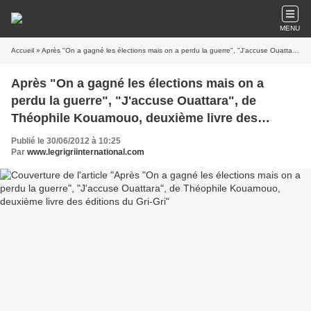
MENU
Accueil
» Après "On a gagné les élections mais on a perdu la guerre", "J'accuse Ouattara", de Théophile Kouamouo, deuxième livre des éditions du Gri-Gri
Après "On a gagné les élections mais on a
perdu la guerre", "J'accuse Ouattara", de
Théophile Kouamouo, deuxième livre des
éditions du Gri-Gri
Publié le 30/06/2012 à 10:25
Par
www.legrigriinternational.com