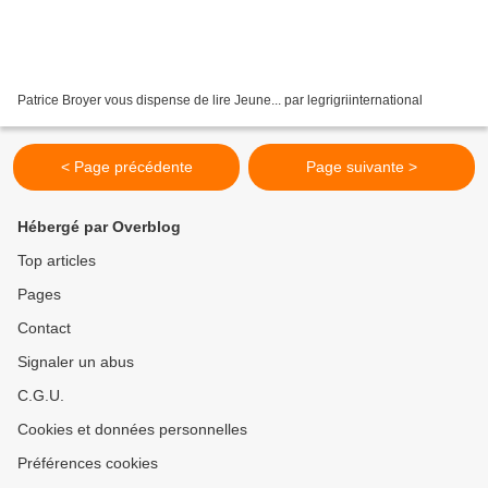
Patrice Broyer vous dispense de lire Jeune... par legrigriinternational
< Page précédente
Page suivante >
Hébergé par Overblog
Top articles
Pages
Contact
Signaler un abus
C.G.U.
Cookies et données personnelles
Préférences cookies