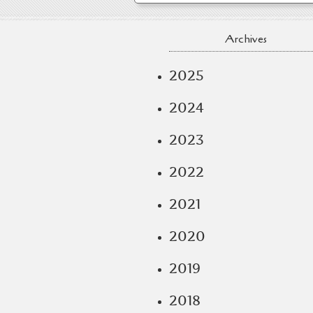
Archives
2025
2024
2023
2022
2021
2020
2019
2018