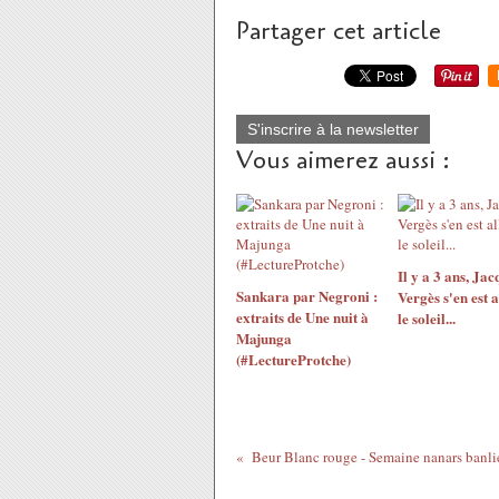
Partager cet article
S'inscrire à la newsletter
Vous aimerez aussi :
Il y a 3 ans, Jac
Sankara par Negroni :
Vergès s'en est a
extraits de Une nuit à
le soleil...
Majunga
(#LectureProtche)