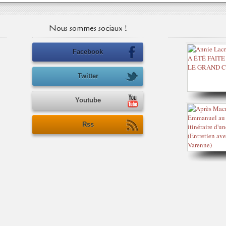
Nous sommes sociaux !
Facebook
Twitter
Youtube
Rss