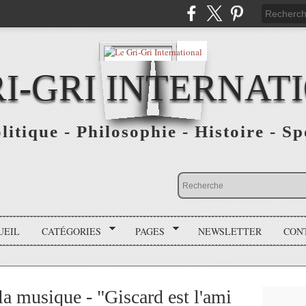
RI-GRI INTERNAT
olitique - Philosophie - Histoire - S
UEIL
CATÉGORIES
PAGES
NEWSLETTER
CON
la musique - "Giscard est l'ami