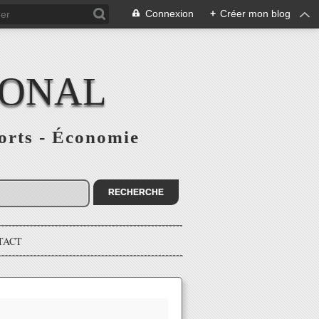
Connexion
+
Créer mon blog
IONAL
ports - Économie
TACT