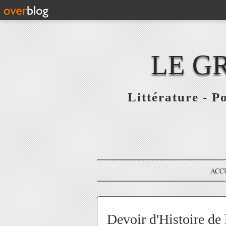
LE G
Littérature - P
ACC
Devoir d'Histoire de 