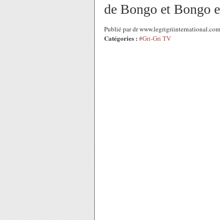
de Bongo et Bongo es
Publié par dr www.legrigriinternational.com
Catégories :
#Gri-Gri TV