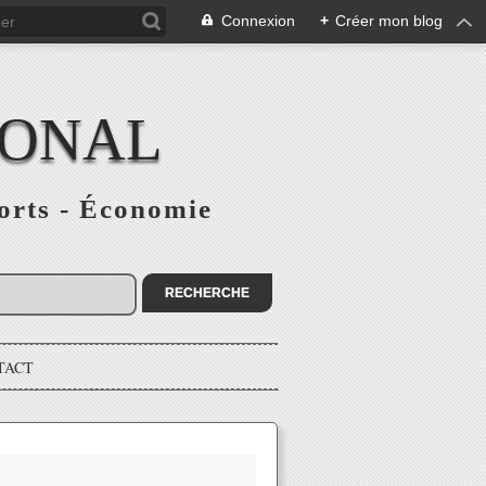
Connexion
+
Créer mon blog
IONAL
ports - Économie
TACT