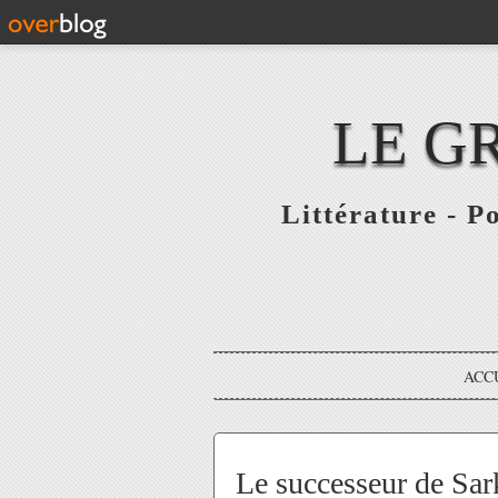
LE G
Littérature - P
ACC
Le successeur de Sar