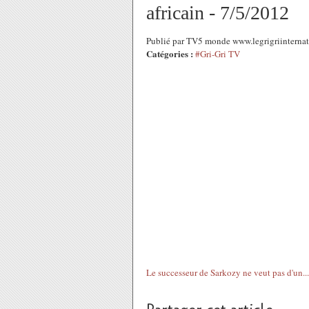
africain - 7/5/2012
Publié par TV5 monde www.legrigriinternat
Catégories :
#Gri-Gri TV
Le successeur de Sarkozy ne veut pas d'un...