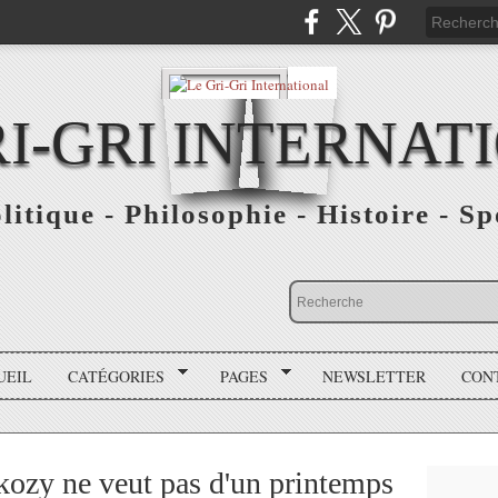
RI-GRI INTERNAT
olitique - Philosophie - Histoire - S
UEIL
CATÉGORIES
PAGES
NEWSLETTER
CON
kozy ne veut pas d'un printemps