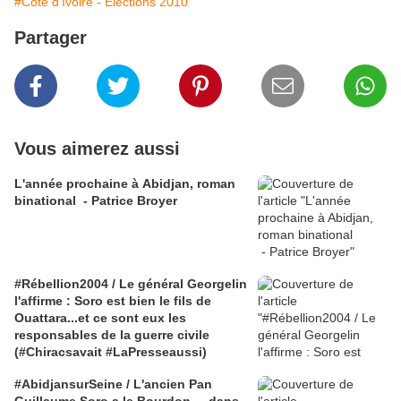
#Côte d'Ivoire - Élections 2010
Partager
Vous aimerez aussi
L'année prochaine à Abidjan, roman
binational - Patrice Broyer
#Rébellion2004 / Le général Georgelin
l'affirme : Soro est bien le fils de
Ouattara...et ce sont eux les
responsables de la guerre civile
(#Chiracsavait #LaPresseaussi)
#AbidjansurSeine / L'ancien Pan