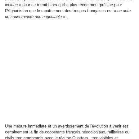
ivoirien »
pour ce retrait alors qu'il a plus récemment précisé pour
l'Afghanistan que le rapatriement des troupes françaises est
« un acte
de souveraineté non négociable »
...
Une mesure immédiate et un avertissement de l'évolution à venir est
certainement la fin de coopérants français néocoloniaux, militaires ou
civils trop compromis avec le régime Ouattara , trop visibles et