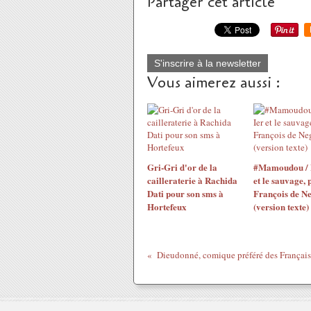
Partager cet article
S'inscrire à la newsletter
Vous aimerez aussi :
Gri-Gri d'or de la
#Mamoudou / 
cailleraterie à Rachida
et le sauvage, 
Dati pour son sms à
François de N
Hortefeux
(version texte)