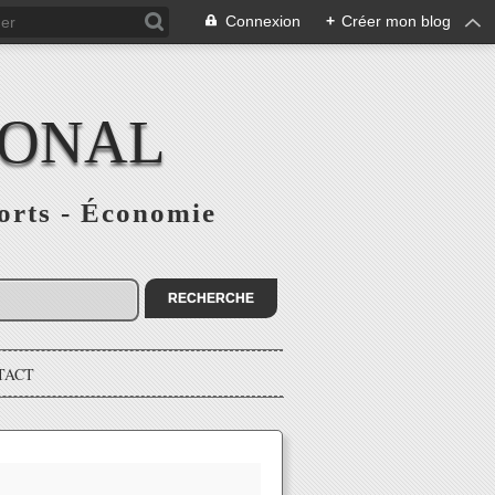
Connexion
+
Créer mon blog
IONAL
ports - Économie
TACT