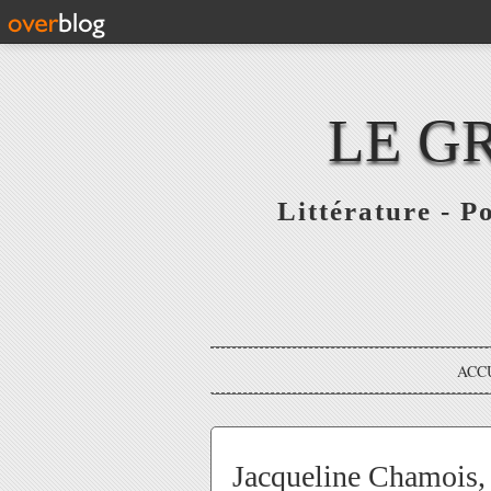
LE G
Littérature - P
ACC
Jacqueline Chamois,