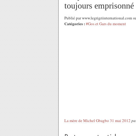
toujours emprisonné 
Publié par www.legrigriinternational.com s
Catégories :
#Gos et Gars du moment
La mère de Michel Gbagbo 31 mai 2012
pa