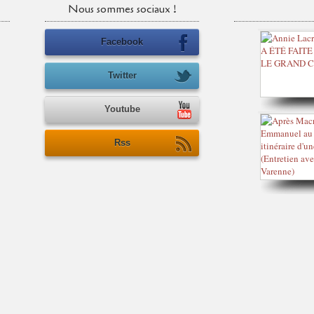
Nous sommes sociaux !
Facebook
Twitter
Youtube
Rss