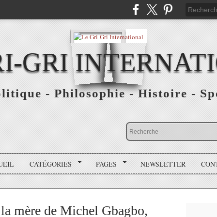
RI-GRI INTERNAT
olitique - Philosophie - Histoire - S
UEIL
CATÉGORIES
PAGES
NEWSLETTER
CON
 la mère de Michel Gbagbo,