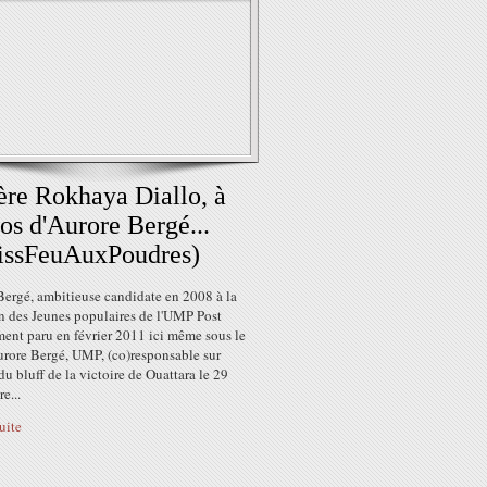
re Rokhaya Diallo, à
os d'Aurore Bergé...
issFeuAuxPoudres)
Bergé, ambitieuse candidate en 2008 à la
on des Jeunes populaires de l'UMP Post
ment paru en février 2011 ici même sous le
Aurore Bergé, UMP, (co)responsable sur
du bluff de la victoire de Ouattara le 29
e...
suite