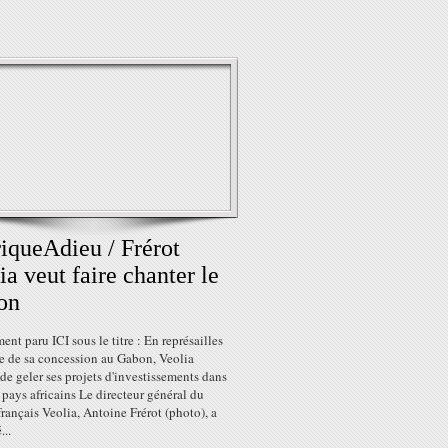
iqueAdieu / Frérot
ia veut faire chanter le
on
ment paru ICI sous le titre : En représailles
te de sa concession au Gabon, Veolia
e geler ses projets d'investissements dans
 pays africains Le directeur général du
rançais Veolia, Antoine Frérot (photo), a
..