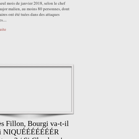
seul mois de janvier 2018, selon le chef
major malien, au moins 80 personnes, dont
aires ont été tuées dans des attaques
s....
suite
s Fillon, Bourgi va-t-il
si NIQUÉÉÉÉÉÉÉR