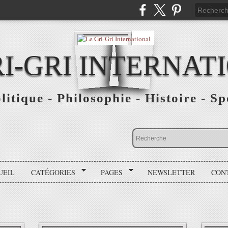
RI-GRI INTERNAT
olitique - Philosophie - Histoire - S
UEIL
CATÉGORIES
PAGES
NEWSLETTER
CON