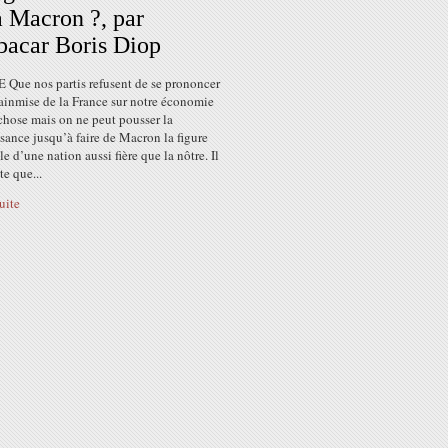
 Macron ?, par
acar Boris Diop
Que nos partis refusent de se prononcer
ainmise de la France sur notre économie
chose mais on ne peut pousser la
ance jusqu’à faire de Macron la figure
le d’une nation aussi fière que la nôtre. Il
te que...
suite