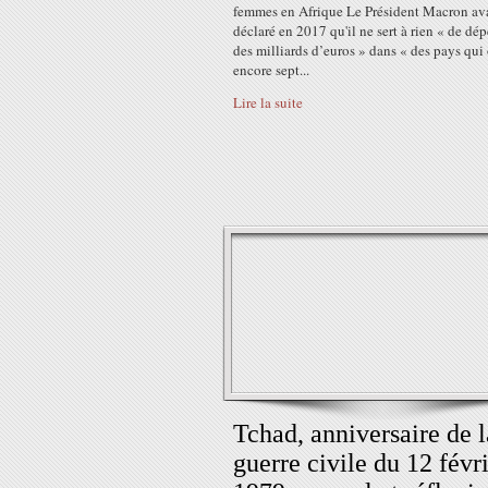
femmes en Afrique Le Président Macron av
déclaré en 2017 qu'il ne sert à rien « de dé
des milliards d’euros » dans « des pays qui
encore sept...
Lire la suite
Tchad, anniversaire de l
guerre civile du 12 févr