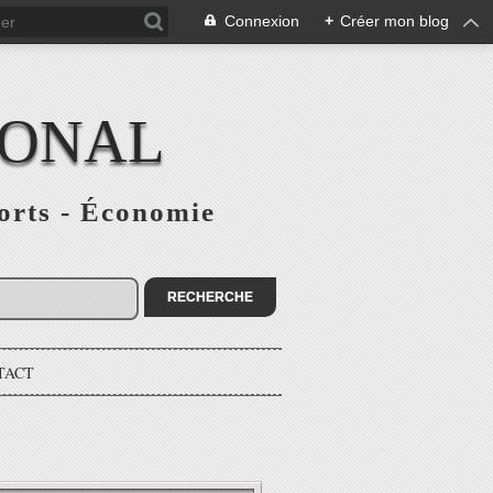
Connexion
+
Créer mon blog
IONAL
ports - Économie
TACT