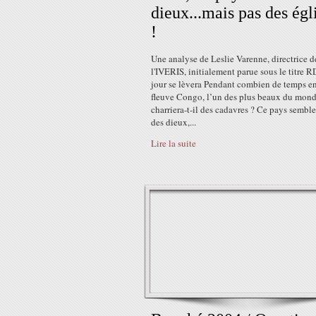
dieux...mais pas des égl
!
Une analyse de Leslie Varenne, directrice d
l'IVERIS, initialement parue sous le titre R
jour se lèvera Pendant combien de temps en
fleuve Congo, l’un des plus beaux du mond
charriera-t-il des cadavres ? Ce pays sembl
des dieux,...
Lire la suite