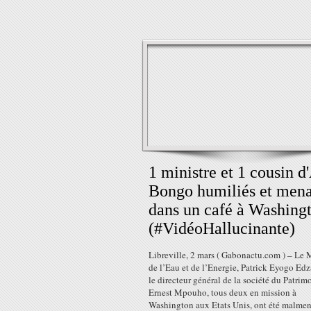
1 ministre et 1 cousin d'
Bongo humiliés et men
dans un café à Washing
(#VidéoHallucinante)
Libreville, 2 mars ( Gabonactu.com ) – Le 
de l’Eau et de l’Energie, Patrick Eyogo Edz
le directeur général de la société du Patrim
Ernest Mpouho, tous deux en mission à
Washington aux Etats Unis, ont été malme