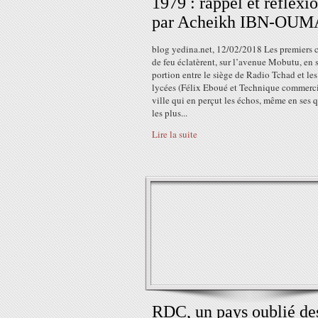
1979 : rappel et réflexi
par Acheikh IBN-OU
blog yedina.net, 12/02/2018 Les premiers 
de feu éclatèrent, sur l’avenue Mobutu, en 
portion entre le siège de Radio Tchad et le
lycées (Félix Eboué et Technique commerci
ville qui en perçut les échos, même en ses q
les plus...
Lire la suite
RDC, un pays oublié de