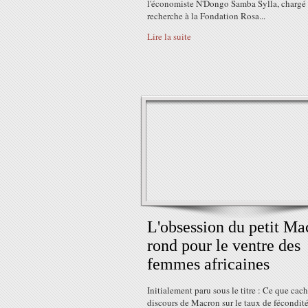
l'économiste N'Dongo Samba Sylla, chargé
recherche à la Fondation Rosa...
Lire la suite
L'obsession du petit Ma
rond pour le ventre des
femmes africaines
Initialement paru sous le titre : Ce que cach
discours de Macron sur le taux de fécondit