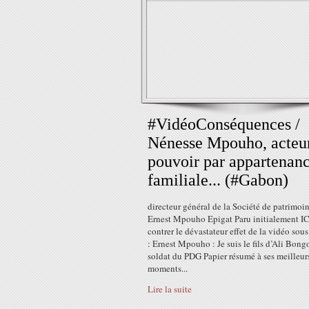
#VidéoConséquences /
Nénesse Mpouho, acteu
pouvoir par appartenan
familiale... (#Gabon)
directeur général de la Société de patrimoi
Ernest Mpouho Epigat Paru initialement IC
contrer le dévastateur effet de la vidéo sous 
: Ernest Mpouho : Je suis le fils d’Ali Bong
soldat du PDG Papier résumé à ses meilleur
moments...
Lire la suite