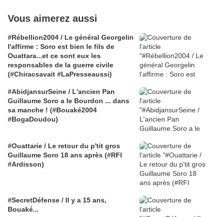
Vous aimerez aussi
#Rébellion2004 / Le général Georgelin
l'affirme : Soro est bien le fils de
Ouattara...et ce sont eux les
responsables de la guerre civile
(#Chiracsavait #LaPresseaussi)
#AbidjansurSeine / L'ancien Pan
Guillaume Soro a le Bourdon ... dans
sa manche ! (#Bouaké2004
#BogaDoudou)
#Ouattarie / Le retour du p'tit gros
Guillaume Soro 18 ans après (#RFI
#Ardisson)
#SecretDéfense / Il y a 15 ans,
Bouaké...