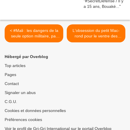
< #Mali : les dangers de la
L'obsession du petit Mac-
seule option militaire, par
rond pour le ventre des
Yehia Ag Mohamed Ali
femmes africaines >
Hébergé par Overblog
Top articles
Pages
Contact
Signaler un abus
C.G.U.
Cookies et données personnelles
Préférences cookies
Voir le profil de Gri-Gri International sur le portail Overblog