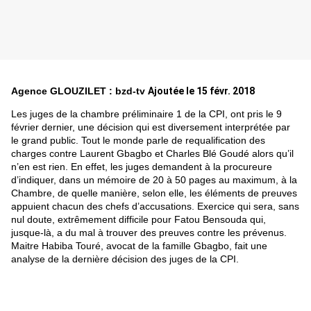
Agence GLOUZILET : bzd-tv
Ajoutée le 15 févr. 2018
Les juges de la chambre préliminaire 1 de la CPI, ont pris le 9 
février dernier, une décision qui est diversement interprétée par 
le grand public. Tout le monde parle de requalification des 
charges contre Laurent Gbagbo et Charles Blé Goudé alors qu’il 
n’en est rien. En effet, les juges demandent à la procureure 
d’indiquer, dans un mémoire de 20 à 50 pages au maximum, à la 
Chambre, de quelle manière, selon elle, les éléments de preuves 
appuient chacun des chefs d’accusations. Exercice qui sera, sans 
nul doute, extrêmement difficile pour Fatou Bensouda qui, 
jusque-là, a du mal à trouver des preuves contre les prévenus. 
Maitre Habiba Touré, avocat de la famille Gbagbo, fait une 
analyse de la dernière décision des juges de la CPI.