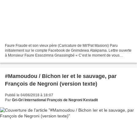
Faure Fraude et son vieux père (Caricature de Mil'Pat Masioni) Paru
initialement sur le compte Facebook de Gnimdewa Atakpama. Lettre ouverte
à Monsieur Faure Essozimna Gnassingbé « C’est le moment de vous
montrer courageux. Prenez la décision qui s’impose...
#Mamoudou / Bichon Ier et le sauvage, par
François de Negroni (version texte)
Publié le 04/06/2018 à 18:07
Par
Gri-Gri International François de Negroni Kestadit