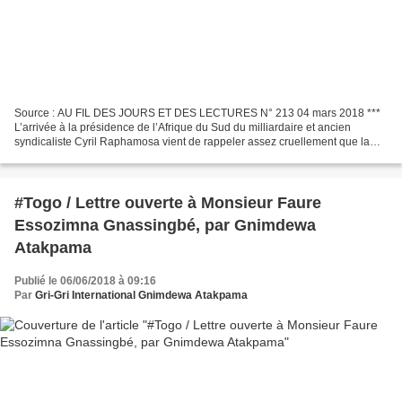
Source : AU FIL DES JOURS ET DES LECTURES N° 213 04 mars 2018 ***
L’arrivée à la présidence de l’Afrique du Sud du milliardaire et ancien
syndicaliste Cyril Raphamosa vient de rappeler assez cruellement que la
direction politique du pays par l’ANC depuis...
#Togo / Lettre ouverte à Monsieur Faure
Essozimna Gnassingbé, par Gnimdewa
Atakpama
Publié le 06/06/2018 à 09:16
Par
Gri-Gri International Gnimdewa Atakpama