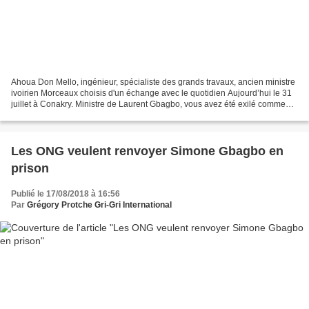
Ahoua Don Mello, ingénieur, spécialiste des grands travaux, ancien ministre
ivoirien Morceaux choisis d'un échange avec le quotidien Aujourd’hui le 31
juillet à Conakry. Ministre de Laurent Gbagbo, vous avez été exilé comme
beaucoup d’autres. Sauf que...
Les ONG veulent renvoyer Simone Gbagbo en
prison
Publié le 17/08/2018 à 16:56
Par
Grégory Protche Gri-Gri International