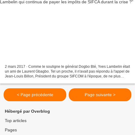
2 mars 2017 · Comme le souligne le général Dogbo Blé, Yves Lambelin était
un ami de Laurent Gbagbo. Tel un proche, il n'avait pas répondu à l'appel de
Jean-Louis Billon, Président du groupe SIFCOM à l'époque, de ne plus
payer les impôts à ce Président...
< Page précédente
Page suivante >
Hébergé par Overblog
Top articles
Pages