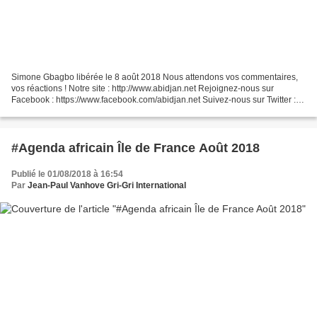
Simone Gbagbo libérée le 8 août 2018 Nous attendons vos commentaires,
vos réactions ! Notre site : http://www.abidjan.net Rejoignez-nous sur
Facebook : https://www.facebook.com/abidjan.net Suivez-nous sur Twitter :
https://twitter.com/abidjan_net Abonnez-vous...
#Agenda africain Île de France Août 2018
Publié le 01/08/2018 à 16:54
Par
Jean-Paul Vanhove Gri-Gri International