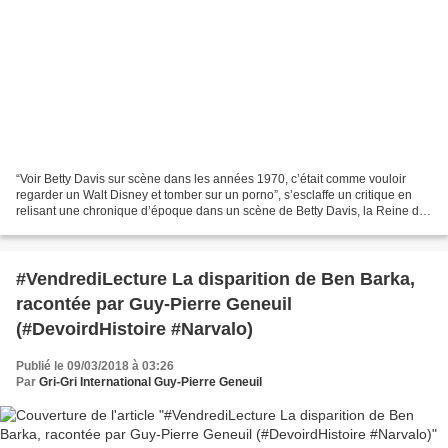
“Voir Betty Davis sur scène dans les années 1970, c’était comme vouloir
regarder un Walt Disney et tomber sur un porno”, s’esclaffe un critique en
relisant une chronique d’époque dans un scène de Betty Davis, la Reine du
funk. Réalisé par Phil Cox, ce...
#VendrediLecture La disparition de Ben Barka,
racontée par Guy-Pierre Geneuil
(#DevoirdHistoire #Narvalo)
Publié le 09/03/2018 à 03:26
Par
Gri-Gri International Guy-Pierre Geneuil