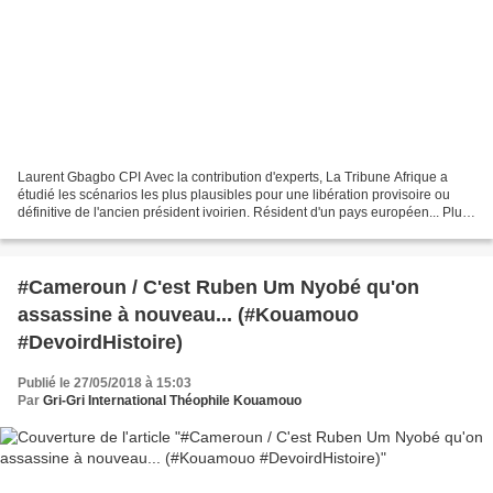
Laurent Gbagbo CPI Avec la contribution d'experts, La Tribune Afrique a
étudié les scénarios les plus plausibles pour une libération provisoire ou
définitive de l'ancien président ivoirien. Résident d'un pays européen... Plus
de six ans à Scheveningen...
#Cameroun / C'est Ruben Um Nyobé qu'on
assassine à nouveau... (#Kouamouo
#DevoirdHistoire)
Publié le 27/05/2018 à 15:03
Par
Gri-Gri International Théophile Kouamouo