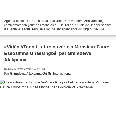
Agenda africain Gri-Gri International Jean-Paul Vanhove Anniversaire,
commémoration, journées mondiales … le 1er août : Fête de l'indépendance
du Bénin le 3 août : Proclamation de l'indépendance du Niger (1960) le 5
août : Fête de l'indépendance du Burkina...
#Vidéo #Togo / Lettre ouverte à Monsieur Faure
Essozimna Gnassingbé, par Gnimdewa
Atakpama
Publié le 27/07/2018 à 16:14
Par
Gnimdewa Atakpama Gri-Gri International