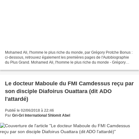
Mohamed Ali, l'homme le plus riche du monde, par Grégory Protche Bonus :
ci-dessous, retrouvez également les premières pages de l'Autobiographie
du Plus Grand. Mohamed Ali, l'homme le plus riche du monde - Grégory
Protche - 17 janv 2013à l'occasion de...
Le docteur Maboule du FMI Camdessus reçu par
son disciple Diafoirus Ouattara (dit ADO
l'attardé)
Publié le 02/06/2018 à 22:46
Par
Gri-Gri International Shlomit Abel