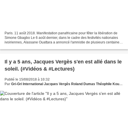
Paris. 11 août 2018. Manifestation panafricaine pour fêter la libération de
Simone Gbagbo Le 6 août dernier, dans le cadre des festivités nationales
ivoiriennes, Alassane Ouattara a annoncé l'amnistie de plusieurs centaines
de prisonniers politiques –...
Il y a 5 ans, Jacques Vergès s'en est allé dans le
soleil. (#Vidéos & #Lectures)
Publié le 15/08/2018 à 10:32
Par
Gri-Gri International Jacques Vergès Roland Dumas Théophile Kouamouo Grégory Protche