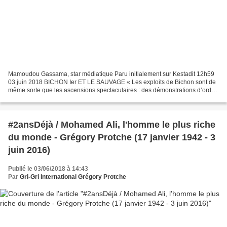
Mamoudou Gassama, star médiatique Paru initialement sur Kestadit 12h59
03 juin 2018 BICHON Ier ET LE SAUVAGE « Les exploits de Bichon sont de
même sorte que les ascensions spectaculaires : des démonstrations d’ordre
éthique, qui ne reçoivent leur valeur...
#2ansDéjà / Mohamed Ali, l'homme le plus riche
du monde - Grégory Protche (17 janvier 1942 - 3
juin 2016)
Publié le 03/06/2018 à 14:43
Par
Gri-Gri International Grégory Protche