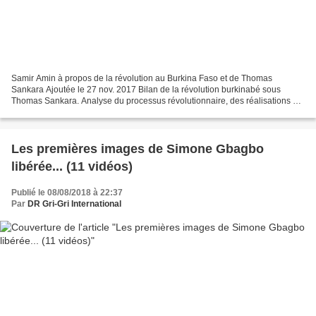
Samir Amin à propos de la révolution au Burkina Faso et de Thomas
Sankara Ajoutée le 27 nov. 2017 Bilan de la révolution burkinabé sous
Thomas Sankara. Analyse du processus révolutionnaire, des réalisations et
enjeux. Bilan de la Campagne internationale...
Les premières images de Simone Gbagbo
libérée... (11 vidéos)
Publié le 08/08/2018 à 22:37
Par
DR Gri-Gri International