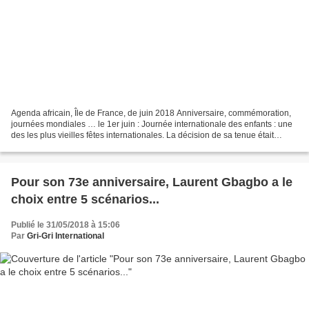
Agenda africain, Île de France, de juin 2018 Anniversaire, commémoration,
journées mondiales … le 1er juin : Journée internationale des enfants : une
des les plus vieilles fêtes internationales. La décision de sa tenue était
acceptée en 1925 en conférence...
Pour son 73e anniversaire, Laurent Gbagbo a le
choix entre 5 scénarios...
Publié le 31/05/2018 à 15:06
Par
Gri-Gri International