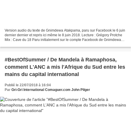
Version audio du texte de Gnimdewa Atakpama, paru sur Facebook le 6 juin
dernier dernier et repris ici même le 8 juin 2018. Lecture : Grégory Protche
Mix : Cave du 18 Paru initialement sur le compte Facebook de Gnimdewa
Atakpama. Lettre ouverte à Monsieur...
#BestOfSummer / De Mandela à Ramaphosa,
comment L'ANC a mis l'Afrique du Sud entre les
mains du capital international
Publié le 22/07/2018 à 16:04
Par
Gri-Gri International Comaguer.com John Pilger