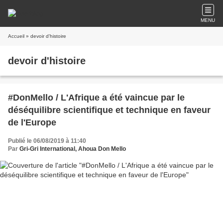
MENU
Accueil
» devoir d'histoire
devoir d'histoire
#DonMello / L'Afrique a été vaincue par le
déséquilibre scientifique et technique en faveur
de l'Europe
Publié le 06/08/2019 à 11:40
Par
Gri-Gri International, Ahoua Don Mello