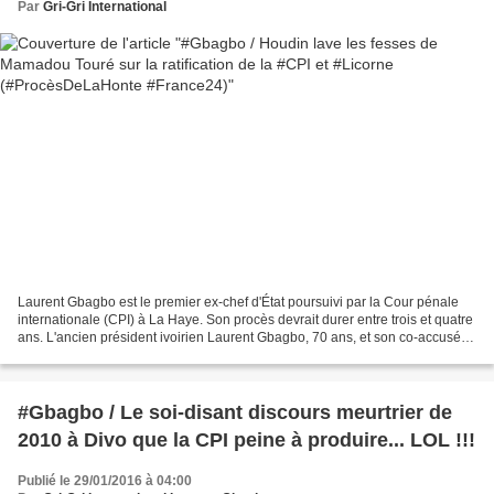
Par
Gri-Gri International
Laurent Gbagbo est le premier ex-chef d'État poursuivi par la Cour pénale
internationale (CPI) à La Haye. Son procès devrait durer entre trois et quatre
ans. L'ancien président ivoirien Laurent Gbagbo, 70 ans, et son co-accusé
Charles Blé Goudé, 44 ans,...
#Gbagbo / Le soi-disant discours meurtrier de
2010 à Divo que la CPI peine à produire... LOL !!!
Publié le 29/01/2016 à 04:00