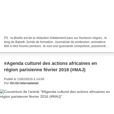
PS : la titraille est de la rédaction Initialement paru sur Humeurs nègres , le
blog de Babeth Juriste de formation, Journaliste de profession, animatrice
télé à mes heures perdues. Je suis une gueularde compulsive, passionnée
de justice, de liberté,...
#Agenda culturel des actions africaines en
région parisienne février 2016 (#MAJ)
Publié le 13/02/2016 à 14:00
Par
Gri-Gri International