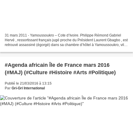
31 mars 2011 - Yamoussoukro – Cote d’Ivoire. Philippe Rémond Gabriel
Hervé , ressortissant français jugé proche du Président Laurent Gbagbo , est
retrouvé assassiné (égorgé) dans sa chambre d’hôtel à Yamoussoukro, ville
tombée sous le contrôle des forces...
#Agenda africain Île de France mars 2016
(#MAJ) (#Culture #Histoire #Arts #Politique)
Publié le 21/03/2016 à 13:15
Par
Gri-Gri International