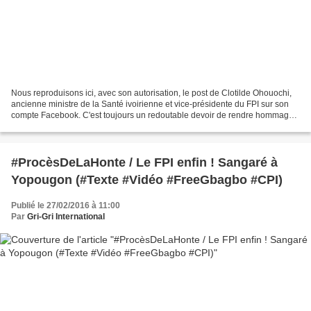
Nous reproduisons ici, avec son autorisation, le post de Clotilde Ohouochi,
ancienne ministre de la Santé ivoirienne et vice-présidente du FPI sur son
compte Facebook. C'est toujours un redoutable devoir de rendre hommage
à un être cher qui part. Tant...
#ProcèsDeLaHonte / Le FPI enfin ! Sangaré à
Yopougon (#Texte #Vidéo #FreeGbagbo #CPI)
Publié le 27/02/2016 à 11:00
Par
Gri-Gri International