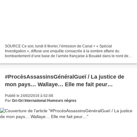
SOURCE Ce soir, lundi 8 février, l’émission de Canal + « Spécial
Investigation », diffuse une enquête consacrée à la sombre affaire du
bombardement d’une base de l’armée française à Bouaké dans le nord de
la Côte d’Ivoire. Cette attaque, attribuée à l’époque...
#ProcèsAssassinsGénéralGueï / La justice de
mon pays… Wallaye… Elle me fait peur…
Publié le 24/02/2016 à 02:08
Par
Gri-Gri International Humeurs nègres