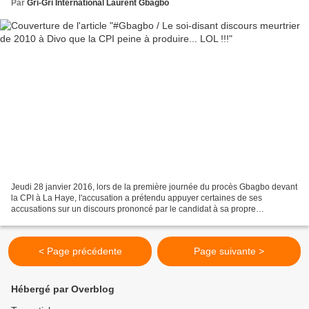
Par
Gri-Gri International Laurent Gbagbo
Jeudi 28 janvier 2016, lors de la première journée du procès Gbagbo devant
la CPI à La Haye, l'accusation a prétendu appuyer certaines de ses
accusations sur un discours prononcé par le candidat à sa propre
succession Laurent Gbagbo le 27 août 2010 à...
< Page précédente
Page suivante >
Hébergé par Overblog