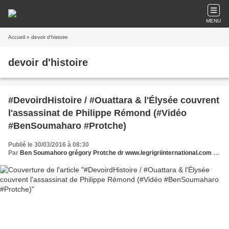
MENU
Accueil
» devoir d'histoire
devoir d'histoire
#DevoirdHistoire / #Ouattara & l'Élysée couvrent
l'assassinat de Philippe Rémond (#Vidéo
#BenSoumaharo #Protche)
Publié le 30/03/2016 à 08:30
Par
Ben Soumahoro grégory Protche dr www.legrigriinternational.com www.nouveaucourrier.net