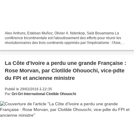
Alex Anfruns, Esteban Muñoz, Olivier A. Ndenkop, Saïd Bouamama La
conférence tricontinentale est l'aboutissement des efforts pour réunir les
révolutionnaires des trois continents opprimés par l'impérialisme : l'Asie,
l'Afrique et l'Amérique latine. L'idée...
La Côte d'Ivoire a perdu une grande Française :
Rose Morvan, par Clotilde Ohouochi, vice-pdte
du FPI et ancienne ministre
Publié le 29/02/2016 à 22:35
Par
Gri-Gri International Clotilde Ohouochi