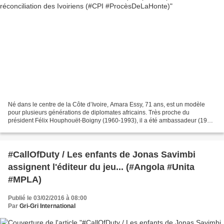
Né dans le centre de la Côte d’Ivoire, Amara Essy, 71 ans, est un modèle
pour plusieurs générations de diplomates africains. Très proche du
président Félix Houphouët-Boigny (1960-1993), il a été ambassadeur (1975-
1990) puis ministre des affaires étrangères...
#CallOfDuty / Les enfants de Jonas Savimbi
assignent l'éditeur du jeu... (#Angola #Unita
#MPLA)
Publié le 03/02/2016 à 08:00
Par
Gri-Gri International