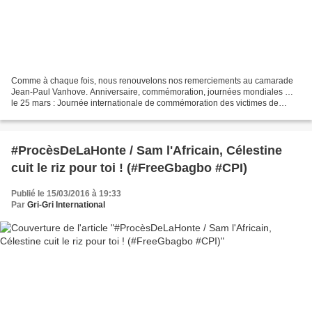
Comme à chaque fois, nous renouvelons nos remerciements au camarade
Jean-Paul Vanhove. Anniversaire, commémoration, journées mondiales …
le 25 mars : Journée internationale de commémoration des victimes de
l’esclavage et de la traite transatlantique des...
#ProcèsDeLaHonte / Sam l'Africain, Célestine
cuit le riz pour toi ! (#FreeGbagbo #CPI)
Publié le 15/03/2016 à 19:33
Par
Gri-Gri International