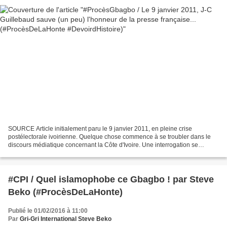
SOURCE Article initialement paru le 9 janvier 2011, en pleine crise
postélectorale ivoirienne. Quelque chose commence à se troubler dans le
discours médiatique concernant la Côte d'Ivoire. Une interrogation se
répand dans l'opinion : tout n'est peut-être...
#CPI / Quel islamophobe ce Gbagbo ! par Steve
Beko (#ProcèsDeLaHonte)
Publié le 01/02/2016 à 11:00
Par
Gri-Gri International Steve Beko