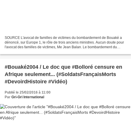
SOURCE L'avocat de familles de victimes du bombardement de Bouaké a
dénoncé, sur Europe 1, le rôle de trois anciens ministres. Aucun doute pour
l'avocat des familles de victimes, Me Jean Balan. Le bombardement du
camp militaire français en Côte d'Ivoire...
#Bouaké2004 / Le doc que #Bolloré censure en
Afrique seulement... (#SoldatsFrançaisMorts
#DevoirdHistoire #Vidéo)
Publié le 25/02/2016 à 11:00
Par
Gri-Gri International