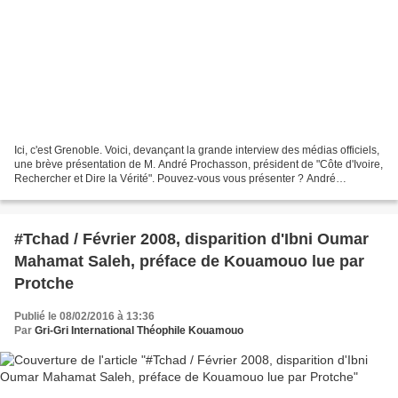
Ici, c'est Grenoble. Voici, devançant la grande interview des médias officiels,
une brève présentation de M. André Prochasson, président de "Côte d'Ivoire,
Rechercher et Dire la Vérité". Pouvez-vous vous présenter ? André
Prochasson : Ingénieur de formation....
#Tchad / Février 2008, disparition d'Ibni Oumar
Mahamat Saleh, préface de Kouamouo lue par
Protche
Publié le 08/02/2016 à 13:36
Par
Gri-Gri International Théophile Kouamouo