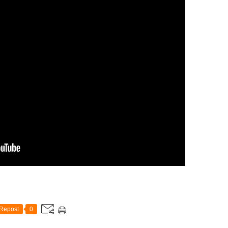
Repost
0