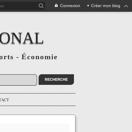
Connexion
+
Créer mon blog
IONAL
ports - Économie
TACT