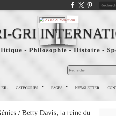
RI-GRI INTERNAT
olitique - Philosophie - Histoire - S
UEIL
CATÉGORIES
PAGES
NEWSLETTER
CON
ies / Betty Davis, la reine du