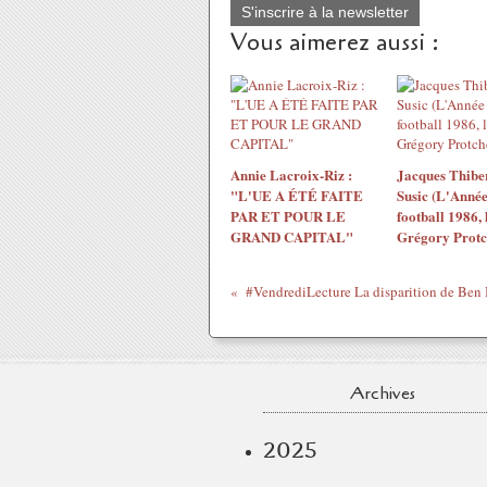
S'inscrire à la newsletter
Vous aimerez aussi :
Annie Lacroix-Riz :
Jacques Thiber
"L'UE A ÉTÉ FAITE
Susic (L'Année
PAR ET POUR LE
football 1986, 
GRAND CAPITAL"
Grégory Protc
Archives
2025