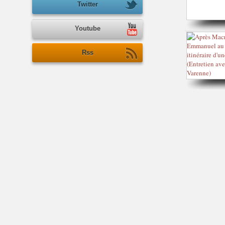
Twitter
Youtube
Rss