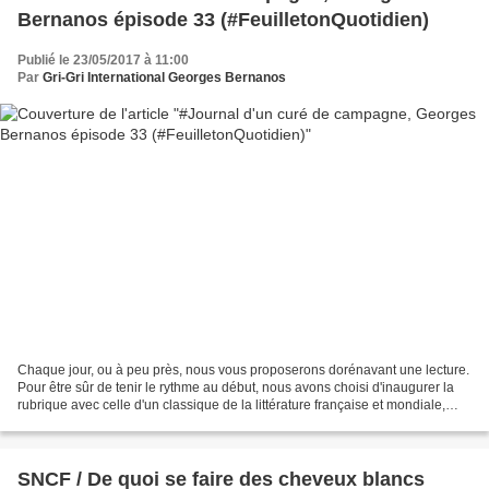
Bernanos épisode 33 (#FeuilletonQuotidien)
Publié le 23/05/2017 à 11:00
Par
Gri-Gri International Georges Bernanos
Chaque jour, ou à peu près, nous vous proposerons dorénavant une lecture.
Pour être sûr de tenir le rythme au début, nous avons choisi d'inaugurer la
rubrique avec celle d'un classique de la littérature française et mondiale,
dans son intégralité, découpé...
SNCF / De quoi se faire des cheveux blancs