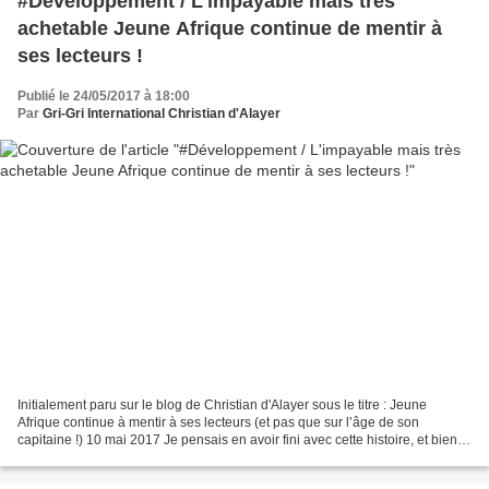
#Développement / L'impayable mais très
achetable Jeune Afrique continue de mentir à
ses lecteurs !
Publié le 24/05/2017 à 18:00
Par
Gri-Gri International Christian d'Alayer
Initialement paru sur le blog de Christian d'Alayer sous le titre : Jeune
Afrique continue à mentir à ses lecteurs (et pas que sur l’âge de son
capitaine !) 10 mai 2017 Je pensais en avoir fini avec cette histoire, et bien
non ! Après que son créateur,...