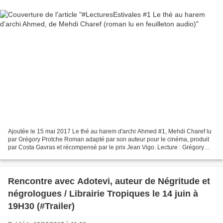
Ajoutée le 15 mai 2017 Le thé au harem d'archi Ahmed #1, Mehdi Charef lu
par Grégory Protche Roman adapté par son auteur pour le cinéma, produit
par Costa Gavras et récompensé par le prix Jean Vigo. Lecture : Grégory
ProtcheMix : Cave du 18 #GriGriTV Le...
Rencontre avec Adotevi, auteur de Négritude et
négrologues / Librairie Tropiques le 14 juin à
19H30 (#Trailer)