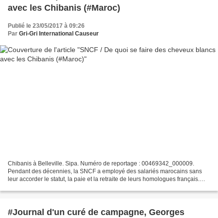
avec les Chibanis (#Maroc)
Publié le 23/05/2017 à 09:26
Par
Gri-Gri International Causeur
Chibanis à Belleville. Sipa. Numéro de reportage : 00469342_000009.
Pendant des décennies, la SNCF a employé des salariés marocains sans
leur accorder le statut, la paie et la retraite de leurs homologues français.
Depuis quelques années, ces "chibanis"...
#Journal d'un curé de campagne, Georges