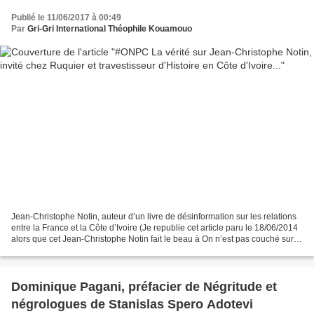
Publié le 11/06/2017 à 00:49
Par
Gri-Gri International Théophile Kouamouo
Jean-Christophe Notin, auteur d’un livre de désinformation sur les relations
entre la France et la Côte d’Ivoire (Je republie cet article paru le 18/06/2014
alors que cet Jean-Christophe Notin fait le beau à On n’est pas couché sur
France 2). C’est un...
Dominique Pagani, préfacier de Négritude et
négrologues de Stanislas Spero Adotevi