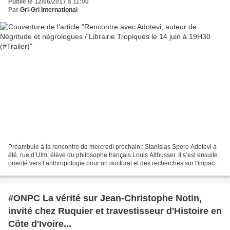
Publié le 12/06/2017 à 11:00
Par
Gri-Gri International
Préambule à la rencontre de mercredi prochain : Stanislas Spero Adotevi a
été, rue d’Ulm, élève du philosophe français Louis Althusser. Il s’est ensuite
orienté vers l’anthropologie pour un doctorat et des recherches sur l'impact
de la colonisation et...
#ONPC La vérité sur Jean-Christophe Notin,
invité chez Ruquier et travestisseur d'Histoire en
Côte d'Ivoire...