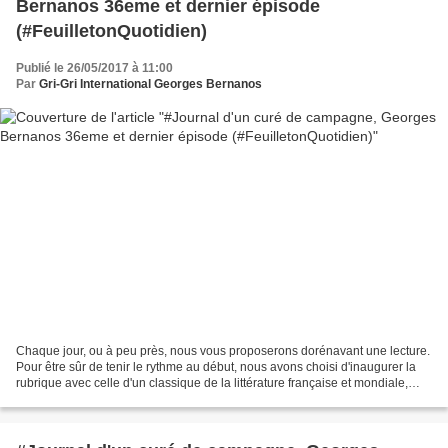
Bernanos 36eme et dernier épisode
(#FeuilletonQuotidien)
Publié le 26/05/2017 à 11:00
Par
Gri-Gri International Georges Bernanos
Chaque jour, ou à peu près, nous vous proposerons dorénavant une lecture.
Pour être sûr de tenir le rythme au début, nous avons choisi d'inaugurer la
rubrique avec celle d'un classique de la littérature française et mondiale,
dans son intégralité, découpé...