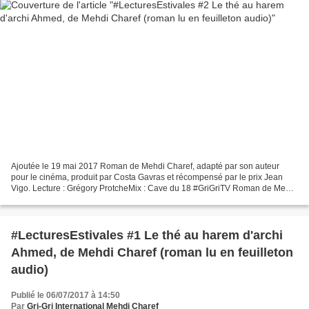
Ajoutée le 19 mai 2017 Roman de Mehdi Charef, adapté par son auteur
pour le cinéma, produit par Costa Gavras et récompensé par le prix Jean
Vigo. Lecture : Grégory ProtcheMix : Cave du 18 #GriGriTV Roman de Mehdi
Charef, adapté par son auteur pour le...
#LecturesEstivales #1 Le thé au harem d'archi
Ahmed, de Mehdi Charef (roman lu en feuilleton
audio)
Publié le 06/07/2017 à 14:50
Par
Gri-Gri International Mehdi Charef