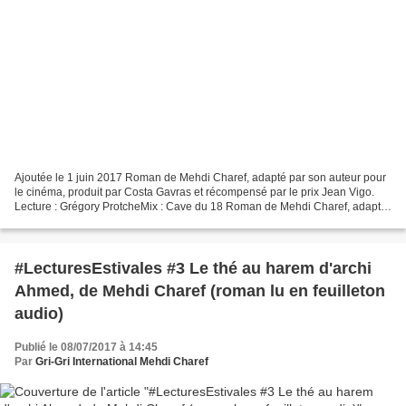
Ajoutée le 1 juin 2017 Roman de Mehdi Charef, adapté par son auteur pour
le cinéma, produit par Costa Gavras et récompensé par le prix Jean Vigo.
Lecture : Grégory ProtcheMix : Cave du 18 Roman de Mehdi Charef, adapté
par son auteur pour le cinéma, produit...
#LecturesEstivales #3 Le thé au harem d'archi
Ahmed, de Mehdi Charef (roman lu en feuilleton
audio)
Publié le 08/07/2017 à 14:45
Par
Gri-Gri International Mehdi Charef