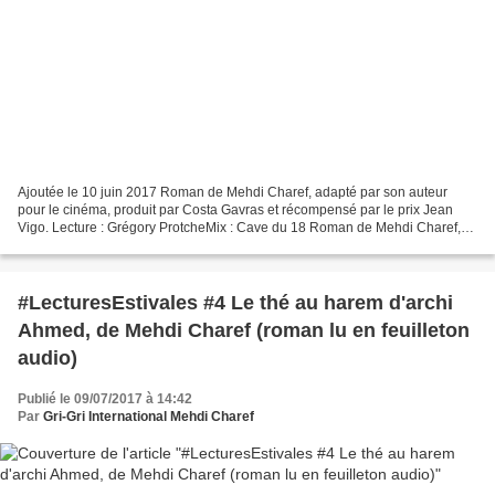
Ajoutée le 10 juin 2017 Roman de Mehdi Charef, adapté par son auteur
pour le cinéma, produit par Costa Gavras et récompensé par le prix Jean
Vigo. Lecture : Grégory ProtcheMix : Cave du 18 Roman de Mehdi Charef,
adapté par son auteur pour le cinéma, produit...
#LecturesEstivales #4 Le thé au harem d'archi
Ahmed, de Mehdi Charef (roman lu en feuilleton
audio)
Publié le 09/07/2017 à 14:42
Par
Gri-Gri International Mehdi Charef