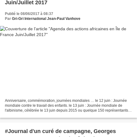
Juin/Juillet 2017
Publié le 08/06/2017 à 08:37
Par
Gri-Gri International Jean-Paul Vanhove
Anniversaire, commémoration, journées mondiales … le 12 juin : Journée
mondiale contre le travail des enfants. le 13 juin : Journée mondiale de
l'albinisme, célébrée le 13 juin depuis 2015 ou quelque 150 représentants
de la société civile et de gouvernements,...
#Journal d'un curé de campagne, Georges