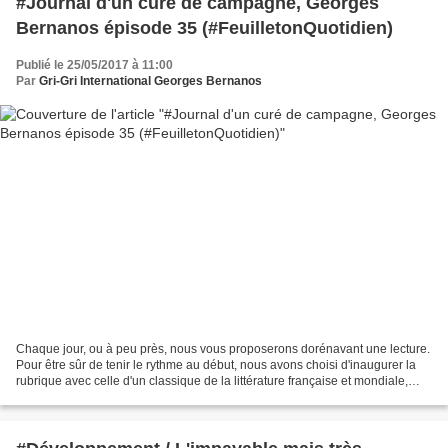
#Journal d'un curé de campagne, Georges
Bernanos épisode 35 (#FeuilletonQuotidien)
Publié le 25/05/2017 à 11:00
Par
Gri-Gri International Georges Bernanos
Chaque jour, ou à peu près, nous vous proposerons dorénavant une lecture.
Pour être sûr de tenir le rythme au début, nous avons choisi d'inaugurer la
rubrique avec celle d'un classique de la littérature française et mondiale,
dans son intégralité, découpé...