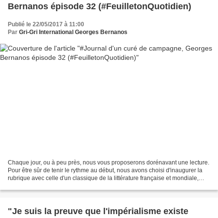
Bernanos épisode 32 (#FeuilletonQuotidien)
Publié le 22/05/2017 à 11:00
Par
Gri-Gri International Georges Bernanos
Chaque jour, ou à peu près, nous vous proposerons dorénavant une lecture.
Pour être sûr de tenir le rythme au début, nous avons choisi d'inaugurer la
rubrique avec celle d'un classique de la littérature française et mondiale,
dans son intégralité, découpé...
"Je suis la preuve que l'impérialisme existe