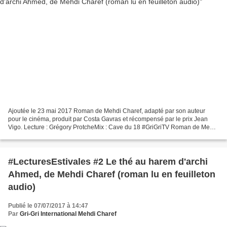
Ajoutée le 23 mai 2017 Roman de Mehdi Charef, adapté par son auteur
pour le cinéma, produit par Costa Gavras et récompensé par le prix Jean
Vigo. Lecture : Grégory ProtcheMix : Cave du 18 #GriGriTV Roman de Mehdi
Charef, adapté par son auteur pour le...
#LecturesEstivales #2 Le thé au harem d'archi
Ahmed, de Mehdi Charef (roman lu en feuilleton
audio)
Publié le 07/07/2017 à 14:47
Par
Gri-Gri International Mehdi Charef