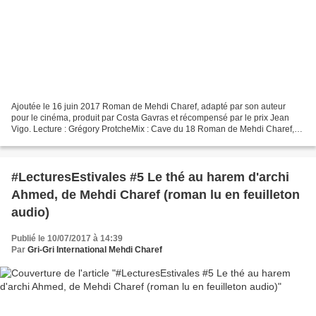
Ajoutée le 16 juin 2017 Roman de Mehdi Charef, adapté par son auteur
pour le cinéma, produit par Costa Gavras et récompensé par le prix Jean
Vigo. Lecture : Grégory ProtcheMix : Cave du 18 Roman de Mehdi Charef,
adapté par son auteur pour le cinéma, produit...
#LecturesEstivales #5 Le thé au harem d'archi
Ahmed, de Mehdi Charef (roman lu en feuilleton
audio)
Publié le 10/07/2017 à 14:39
Par
Gri-Gri International Mehdi Charef