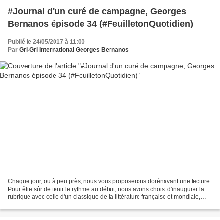
#Journal d'un curé de campagne, Georges
Bernanos épisode 34 (#FeuilletonQuotidien)
Publié le 24/05/2017 à 11:00
Par
Gri-Gri International Georges Bernanos
Chaque jour, ou à peu près, nous vous proposerons dorénavant une lecture.
Pour être sûr de tenir le rythme au début, nous avons choisi d'inaugurer la
rubrique avec celle d'un classique de la littérature française et mondiale,
dans son intégralité, découpé...