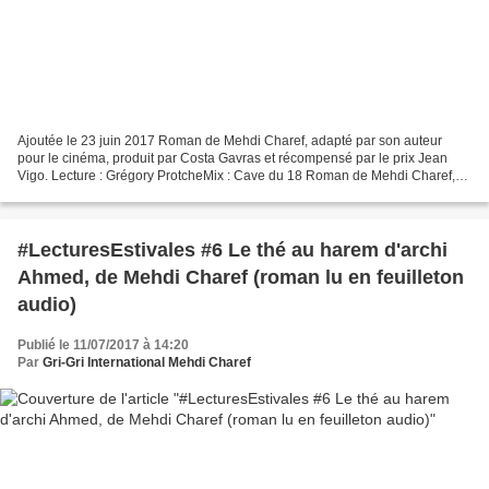
Ajoutée le 23 juin 2017 Roman de Mehdi Charef, adapté par son auteur
pour le cinéma, produit par Costa Gavras et récompensé par le prix Jean
Vigo. Lecture : Grégory ProtcheMix : Cave du 18 Roman de Mehdi Charef,
adapté par son auteur pour le cinéma, produit...
#LecturesEstivales #6 Le thé au harem d'archi
Ahmed, de Mehdi Charef (roman lu en feuilleton
audio)
Publié le 11/07/2017 à 14:20
Par
Gri-Gri International Mehdi Charef