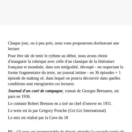
Chaque jour, ou à peu près, nous vous proposerons dorénavant une
lecture.
Pour être sûr de tenir le rythme au début, nous avons choisi
d'inaugurer la rubrique avec celle d'un classique de la littérature
française et mondiale, dans son intégralité, découpé - en respectant la
forme fragmentaire du texte, un journal intime - en 36 épisodes + 1
épisode de making of, dans lequel on pourra découvrir dans quelles
conditions sont enregistrées ces lectures.
Journal d'un curé de campagne
, roman de Georges Bernanos, est
paru en 1936.
Le cinéaste Robert Bresson en a tiré un chef d'oeuvre en 1951.
Le texte est lu par Grégory Protche (Gri-Gri International)
Le mix est réalisé par la Cave du 18
PS : s'il vous est insupportable de devoir attendre la seconde partie de