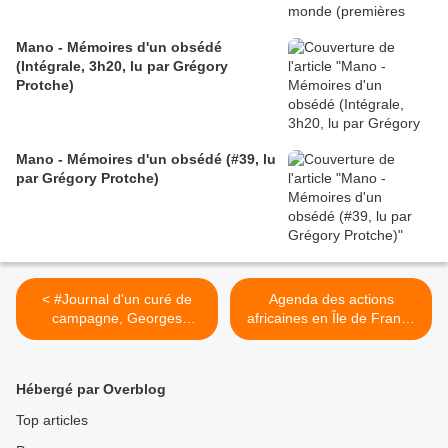
Mano - Mémoires d'un obsédé
(Intégrale, 3h20, lu par Grégory
Protche)
Mano - Mémoires d'un obsédé (#39, lu
par Grégory Protche)
< #Journal d'un curé de
Agenda des actions
campagne, Georges
africaines en Île de France
Bernanos épisode 35
Juin/Juillet 2017 >
(#FeuilletonQuotidien)
Hébergé par Overblog
Top articles