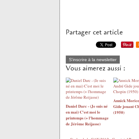
Partager cet article
S'inscrire à la newsletter
Vous aimerez aussi :
Annick Morice
Daniel Darc - (Je suis né
Gide jouant C
en mai) C'est moi le
(1950)
printemps (+ l'hommage
de Jérôme Reijasse)