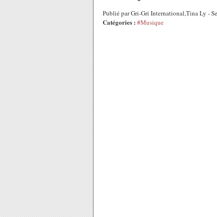
Publié par Gri-Gri International,Tina Ly -
Catégories :
#Musique