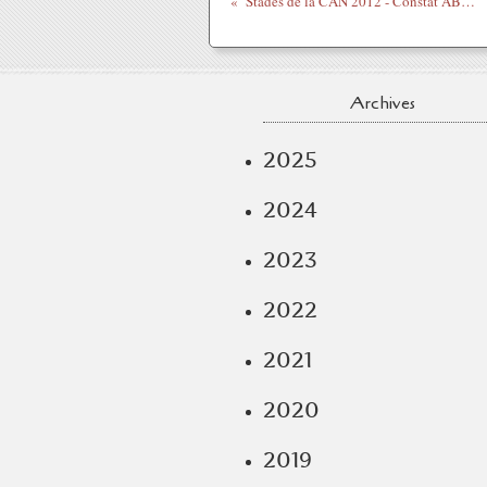
Stades de la CAN 2012 - Constat ABOminable !
Archives
2025
2024
2023
2022
2021
2020
2019