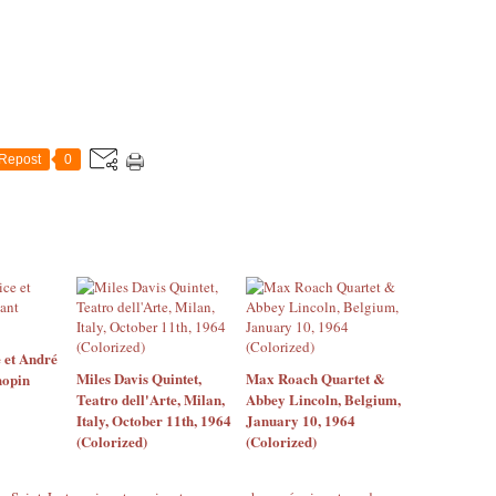
Repost
0
 et André
Miles Davis Quintet,
Max Roach Quartet &
hopin
Teatro dell'Arte, Milan,
Abbey Lincoln, Belgium,
Italy, October 11th, 1964
January 10, 1964
(Colorized)
(Colorized)