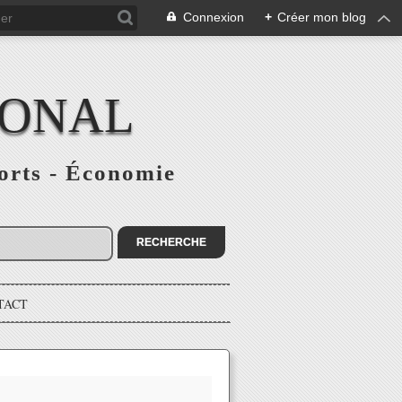
Connexion
+
Créer mon blog
IONAL
ports - Économie
TACT