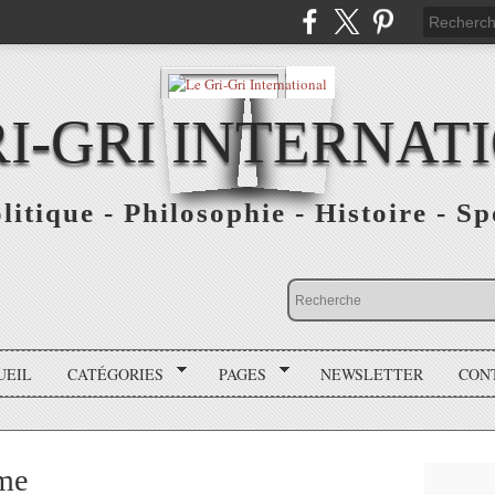
RI-GRI INTERNAT
olitique - Philosophie - Histoire - S
UEIL
CATÉGORIES
PAGES
NEWSLETTER
CON
nme